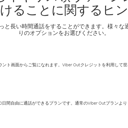
けることに関するヒ
話料でもっと長い時間通話をすることができます。様々
りのオプションをお選びください。
アカウント画面からご覧になれます。Viber Outクレジットを利用し
日間自由に通話ができるプランです。通常のViber Outプラン