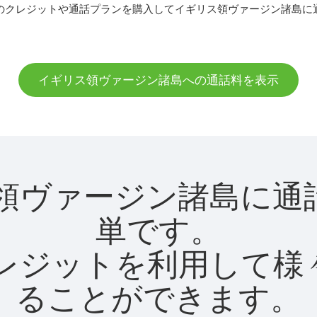
のクレジットや通話プランを購入してイギリス領ヴァージン諸島に
イギリス領ヴァージン諸島への通話料を表示
ギリス領ヴァージン諸島
単です。
utクレジットを利用し
ることができます。