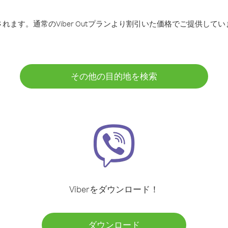
ます。通常のViber Outプランより割引いた価格でご提供してい
その他の目的地を検索
Viberをダウンロード！
ダウンロード