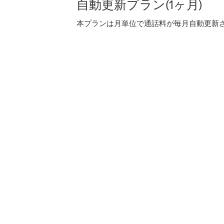
自動更新プラン(1ヶ月)
本プランは月単位で通話料が毎月自動更新され