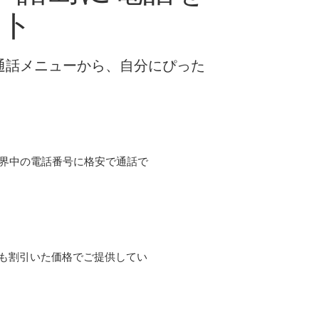
ント
な通話メニューから、自分にぴった
て世界中の電話番号に格安で通話で
よりも割引いた価格でご提供してい