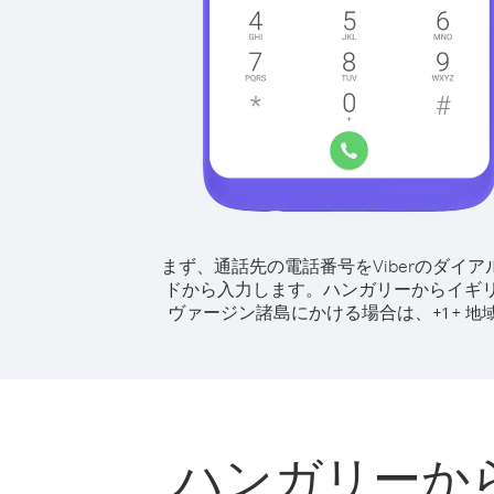
まず、通話先の電話番号をViberのダイア
ドから入力します。
ハンガリーからイギ
ヴァージン諸島にかける場合は、
+
+
1
地
ハンガリーか