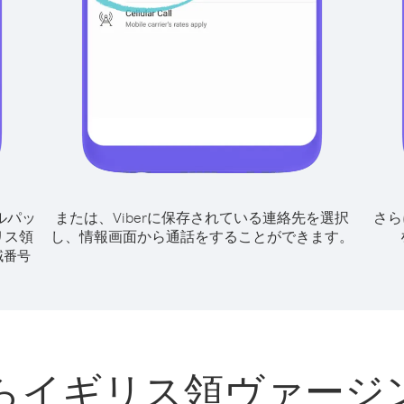
ルパッ
または、Viberに保存されている連絡先を選択
さら
リス領
し、情報画面から通話をすることができます。
域番号
らイギリス領ヴァージ