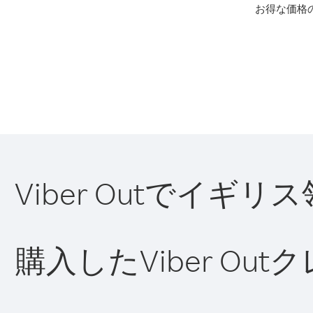
お得な価格
Viber Outでイ
購入したViber O