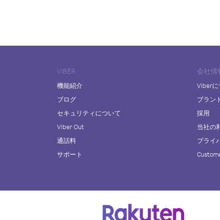
VIBER
会社情
機能紹介
Viber
ブログ
ブラン
セキュリティについて
採用
Viber Out
当社の
通話料
プライ
サポート
Custome