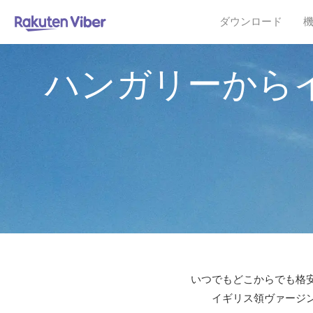
ダウンロード
ハンガリーから
いつでもどこからでも格安
イギリス領ヴァージン