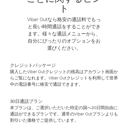
ト
Viber Outなら格安の通話料でもっ
と長い時間通話をすることができ
ます。様々な通話メニューから、
自分にぴったりのオプションをお
選びください。
クレジットパッケージ
購入したViber Outクレジットの残高はアカウント画面か
らご覧になれます。Viber Outクレジットを利用して世界
中の電話番号に格安で通話できます。
30日通話プラン
本プランは、ご選択いただいた特定の国へ30日間自由に
通話ができるプランです。通常のViber Outプランよりも
割引いた価格でご提供しています。