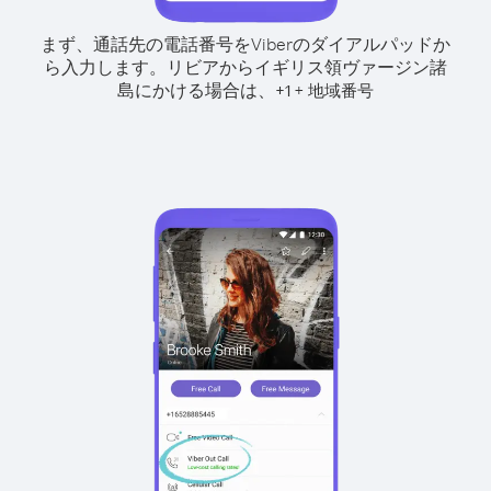
まず、通話先の電話番号をViberのダイアルパッドか
ら入力します。
リビアからイギリス領ヴァージン諸
島にかける場合は、
+
+
1
地域番号