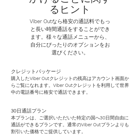
るヒント
Viber Outなら格安の通話料でもっ
と長い時間通話をすることができ
ます。様々な通話メニューから、
自分にぴったりのオプションをお
選びください。
クレジットパッケージ
購入したViber Outクレジットの残高はアカウント画面か
らご覧になれます。Viber Outクレジットを利用して世界
中の電話番号に格安で通話できます。
30日通話プラン
本プランは、ご選択いただいた特定の国へ30日間自由に
通話ができるプランです。通常のViber Outプランよりも
割引いた価格でご提供しています。