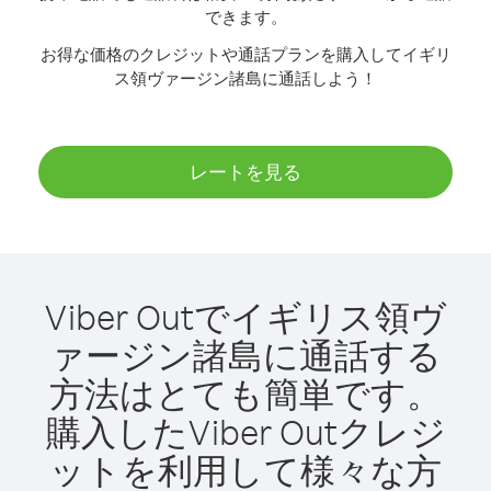
できます。
お得な価格のクレジットや通話プランを購入してイギリ
ス領ヴァージン諸島に通話しよう！
レートを見る
Viber Outでイギリス領ヴ
ァージン諸島に通話する
方法はとても簡単です。
購入したViber Outクレジ
ットを利用して様々な方