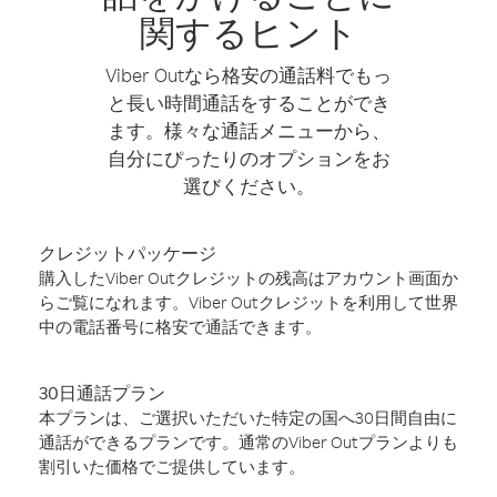
関するヒント
Viber Outなら格安の通話料でもっ
と長い時間通話をすることができ
ます。様々な通話メニューから、
自分にぴったりのオプションをお
選びください。
クレジットパッケージ
購入したViber Outクレジットの残高はアカウント画面か
らご覧になれます。Viber Outクレジットを利用して世界
中の電話番号に格安で通話できます。
30日通話プラン
本プランは、ご選択いただいた特定の国へ30日間自由に
通話ができるプランです。通常のViber Outプランよりも
割引いた価格でご提供しています。