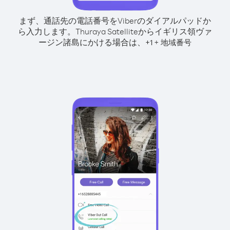
まず、通話先の電話番号をViberのダイアルパッドか
ら入力します。
Thuraya Satelliteからイギリス領ヴァ
ージン諸島にかける場合は、
+
+
1
地域番号