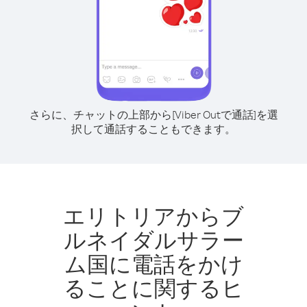
さらに、チャットの上部から[Viber Outで通話]を選
択して通話することもできます。
エリトリアからブ
ルネイダルサラー
ム国に電話をかけ
ることに関するヒ