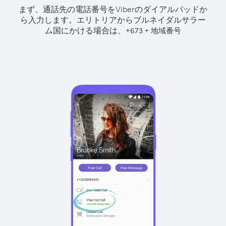
まず、通話先の電話番号をViberのダイアルパッドか
ら入力します。
エリトリアからブルネイダルサラー
ム国にかける場合は、
+
+
673
地域番号