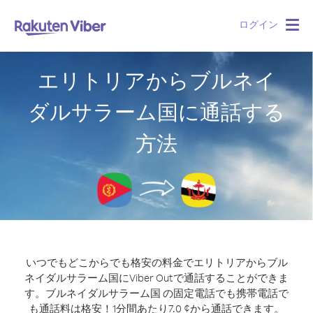
ログイン
Togg
navig
エリトリアからブルネイ
ダルサラーム国に通話する
方法
いつでもどこからでも格安の料金でエリトリアからブル
ネイダルサラーム国にViber Outで通話することができま
す。
ブルネイダルサラーム国 の固定電話でも携帯電話で
も通話料は格安！1分間あたり7.0 ¢から通話できます。