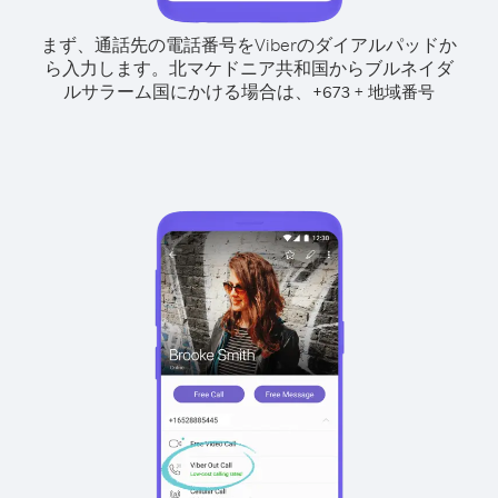
まず、通話先の電話番号をViberのダイアルパッドか
ら入力します。
北マケドニア共和国からブルネイダ
ルサラーム国にかける場合は、
+
+
673
地域番号