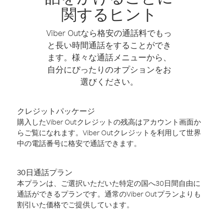
関するヒント
Viber Outなら格安の通話料でもっ
と長い時間通話をすることができ
ます。様々な通話メニューから、
自分にぴったりのオプションをお
選びください。
クレジットパッケージ
購入したViber Outクレジットの残高はアカウント画面か
らご覧になれます。Viber Outクレジットを利用して世界
中の電話番号に格安で通話できます。
30日通話プラン
本プランは、ご選択いただいた特定の国へ30日間自由に
通話ができるプランです。通常のViber Outプランよりも
割引いた価格でご提供しています。