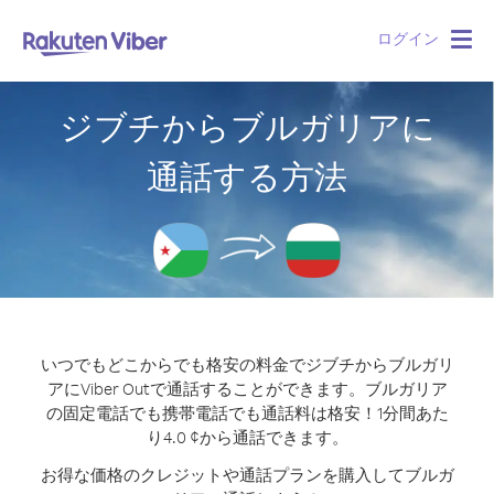
ログイン
Togg
navig
ジブチからブルガリアに
通話する方法
いつでもどこからでも格安の料金でジブチからブルガリ
アにViber Outで通話することができます。
ブルガリア
の固定電話でも携帯電話でも通話料は格安！1分間あた
り4.0 ¢から通話できます。
お得な価格のクレジットや通話プランを購入してブルガ