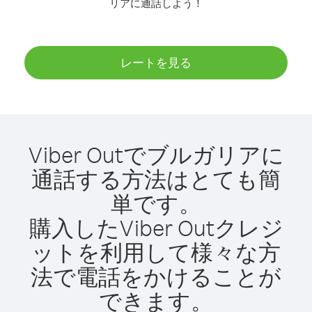
リアに通話しよう！
レートを見る
Viber Outでブルガリアに
通話する方法はとても簡
単です。
購入したViber Outクレジ
ットを利用して様々な方
法で電話をかけることが
できます。