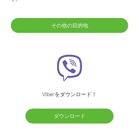
その他の目的地
Viberをダウンロード！
ダウンロード