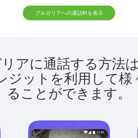
ブルガリアへの通話料を表示
でブルガリアに通話する方
utクレジットを利用し
ることができます。