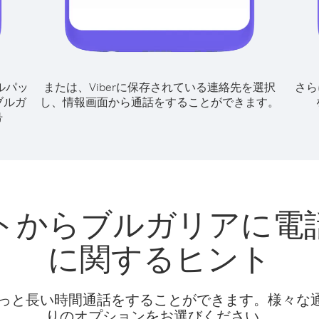
ルパッ
または、Viberに保存されている連絡先を選択
さら
ブルガ
し、情報画面から通話をすることができます。
号
トからブルガリアに電
に関するヒント
話料でもっと長い時間通話をすることができます。様々
りのオプションをお選びください。