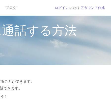
ブログ
ログイン
または
アカウント作成
に通話する方法
話することができます。
通話できます。
よう！