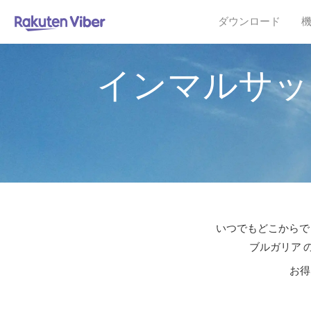
ダウンロード
インマルサッ
いつでもどこからでも
ブルガリア 
お得