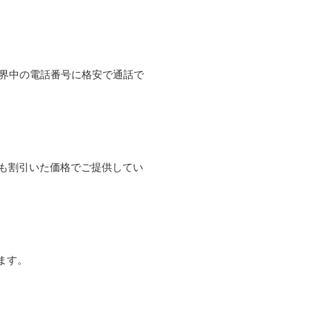
て世界中の電話番号に格安で通話で
よりも割引いた価格でご提供してい
ます。