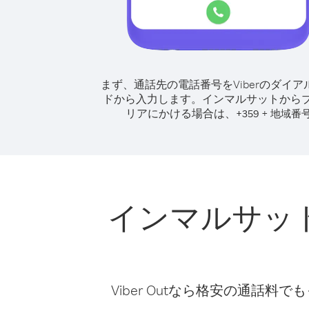
まず、通話先の電話番号をViberのダイア
ドから入力します。
インマルサットから
リアにかける場合は、
+
+
359
地域番
インマルサッ
Viber Outなら格安の通