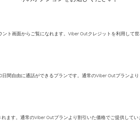
アカウント画面からご覧になれます。Viber Outクレジットを利用し
日間自由に通話ができるプランです。通常のViber Outプラン
ます。通常のViber Outプランより割引いた価格でご提供してい