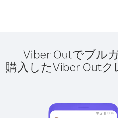
Viber Out
購入したViber O