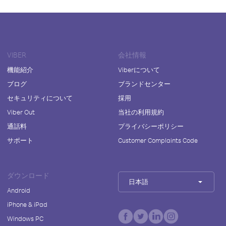
VIBER
会社情報
機能紹介
Viberについて
ブログ
ブランドセンター
セキュリティについて
採用
Viber Out
当社の利用規約
通話料
プライバシーポリシー
サポート
Customer Complaints Code
ダウンロード
日本語
Android
iPhone & iPad
Windows PC