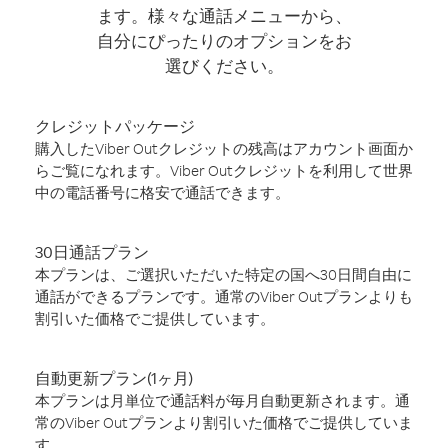
ます。様々な通話メニューから、
自分にぴったりのオプションをお
選びください。
クレジットパッケージ
購入したViber Outクレジットの残高はアカウント画面か
らご覧になれます。Viber Outクレジットを利用して世界
中の電話番号に格安で通話できます。
30日通話プラン
本プランは、ご選択いただいた特定の国へ30日間自由に
通話ができるプランです。通常のViber Outプランよりも
割引いた価格でご提供しています。
自動更新プラン(1ヶ月)
本プランは月単位で通話料が毎月自動更新されます。通
常のViber Outプランより割引いた価格でご提供していま
す。