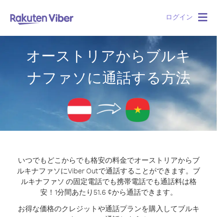
ログイン
Togg
navig
オーストリアからブルキ
ナファソに通話する方法
いつでもどこからでも格安の料金でオーストリアからブ
ルキナファソにViber Outで通話することができます。
ブ
ルキナファソ の固定電話でも携帯電話でも通話料は格
安！1分間あたり51.6 ¢から通話できます。
お得な価格のクレジットや通話プランを購入してブルキ