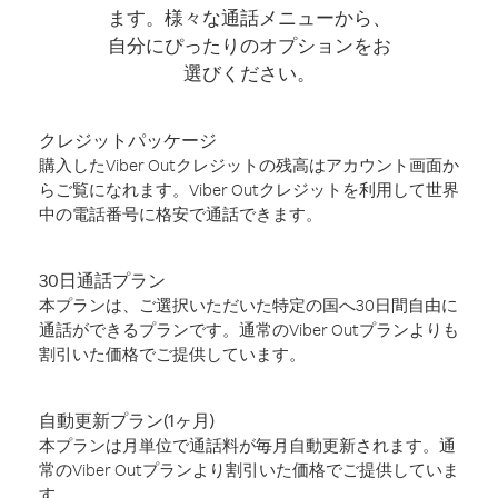
ます。様々な通話メニューから、
自分にぴったりのオプションをお
選びください。
クレジットパッケージ
購入したViber Outクレジットの残高はアカウント画面か
らご覧になれます。Viber Outクレジットを利用して世界
中の電話番号に格安で通話できます。
30日通話プラン
本プランは、ご選択いただいた特定の国へ30日間自由に
通話ができるプランです。通常のViber Outプランよりも
割引いた価格でご提供しています。
自動更新プラン(1ヶ月)
本プランは月単位で通話料が毎月自動更新されます。通
常のViber Outプランより割引いた価格でご提供していま
す。