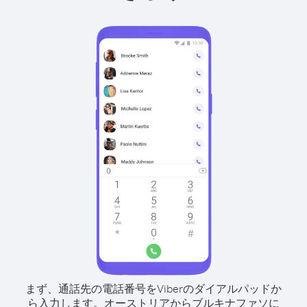
まず、通話先の電話番号をViberのダイアルパッドか
ら入力します。
オーストリアからブルキナファソに