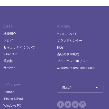
VIBER
会社情報
機能紹介
Viberについて
ブログ
ブランドセンター
セキュリティについて
採用
Viber Out
当社の利用規約
通話料
プライバシーポリシー
サポート
Customer Complaints Code
ダウンロード
日本語
Android
iPhone & iPad
Windows PC