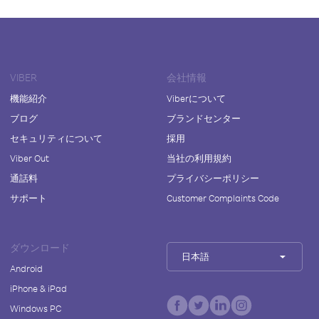
VIBER
会社情報
機能紹介
Viberについて
ブログ
ブランドセンター
セキュリティについて
採用
Viber Out
当社の利用規約
通話料
プライバシーポリシー
サポート
Customer Complaints Code
ダウンロード
日本語
Android
iPhone & iPad
Windows PC