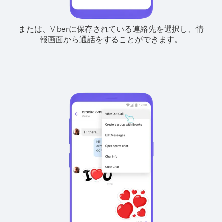
または、Viberに保存されている連絡先を選択し、情
報画面から通話をすることができます。