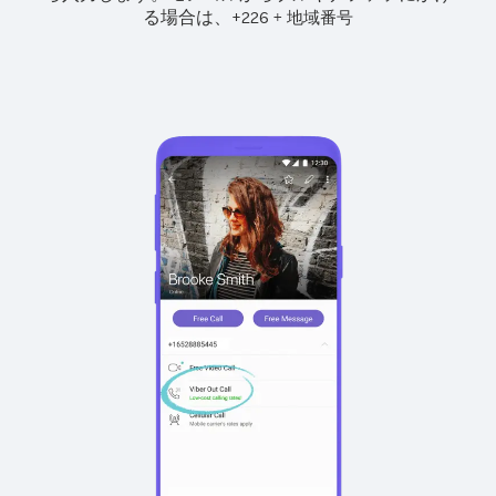
る場合は、
+
+
226
地域番号