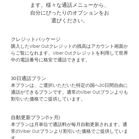
ます。様々な通話メニューから、
自分にぴったりのオプションをお
選びください。
クレジットパッケージ
購入したViber Outクレジットの残高はアカウント画面か
らご覧になれます。Viber Outクレジットを利用して世界
中の電話番号に格安で通話できます。
30日通話プラン
本プランは、ご選択いただいた特定の国へ30日間自由に
通話ができるプランです。通常のViber Outプランよりも
割引いた価格でご提供しています。
自動更新プラン(1ヶ月)
本プランは月単位で通話料が毎月自動更新されます。通
常のViber Outプランより割引いた価格でご提供していま
す。