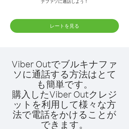
ナファソに通話しよう！
レートを見る
Viber Outでブルキナファ
ソに通話する方法はとて
も簡単です。
購入したViber Outクレジ
ットを利用して様々な方
法で電話をかけることが
できます。