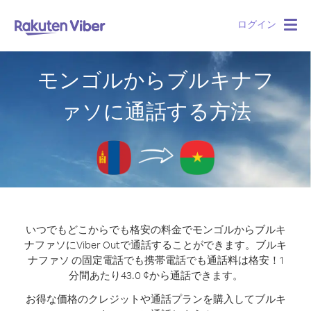
ログイン
Togg
navig
モンゴルからブルキナフ
ァソに通話する方法
いつでもどこからでも格安の料金でモンゴルからブルキ
ナファソにViber Outで通話することができます。
ブルキ
ナファソ の固定電話でも携帯電話でも通話料は格安！1
分間あたり43.0 ¢から通話できます。
お得な価格のクレジットや通話プランを購入してブルキ