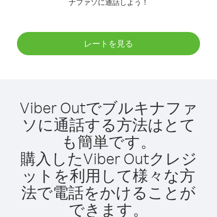
ナファソに通話しよう！
レートを見る
Viber Outでブルキナファ
ソに通話する方法はとて
も簡単です。
購入したViber Outクレジ
ットを利用して様々な方
法で電話をかけることが
できます。