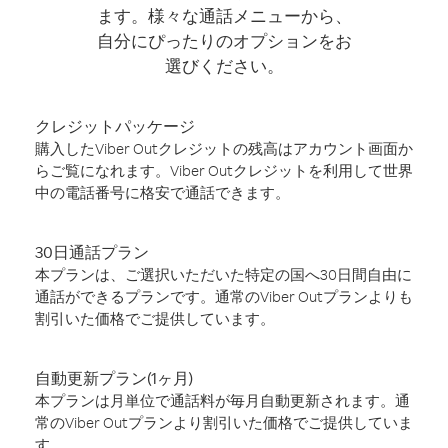
ます。様々な通話メニューから、
自分にぴったりのオプションをお
選びください。
クレジットパッケージ
購入したViber Outクレジットの残高はアカウント画面か
らご覧になれます。Viber Outクレジットを利用して世界
中の電話番号に格安で通話できます。
30日通話プラン
本プランは、ご選択いただいた特定の国へ30日間自由に
通話ができるプランです。通常のViber Outプランよりも
割引いた価格でご提供しています。
自動更新プラン(1ヶ月)
本プランは月単位で通話料が毎月自動更新されます。通
常のViber Outプランより割引いた価格でご提供していま
す。