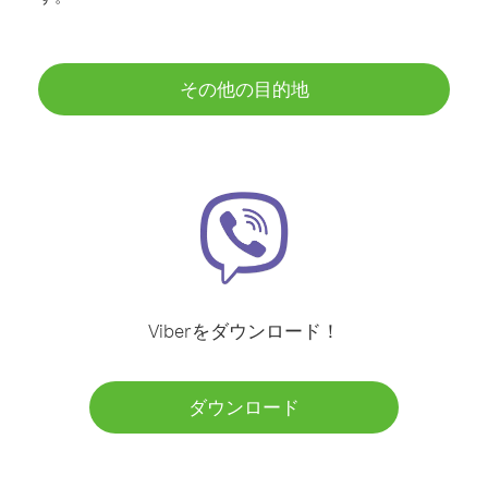
その他の目的地
Viberをダウンロード！
ダウンロード