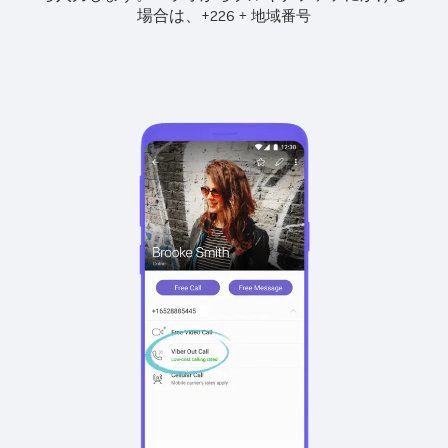
場合は、
+
+
226
地域番号