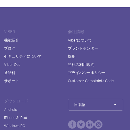
VIBER
会社情報
機能紹介
Viberについて
ブログ
ブランドセンター
セキュリティについて
採用
Viber Out
当社の利用規約
通話料
プライバシーポリシー
サポート
Customer Complaints Code
ダウンロード
日本語
Android
iPhone & iPad
Windows PC