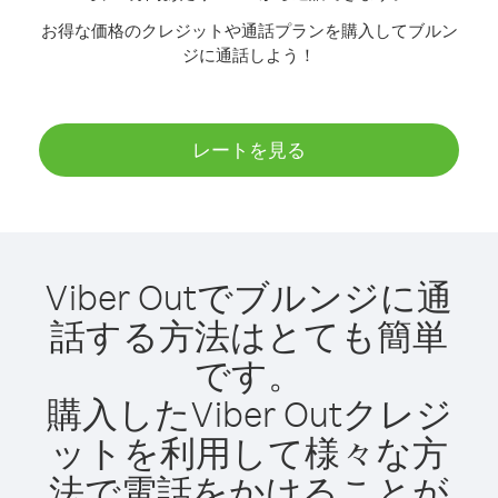
お得な価格のクレジットや通話プランを購入してブルン
ジに通話しよう！
レートを見る
Viber Outでブルンジに通
話する方法はとても簡単
です。
購入したViber Outクレジ
ットを利用して様々な方
法で電話をかけることが