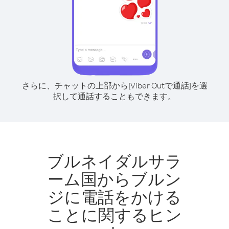
さらに、チャットの上部から[Viber Outで通話]を選
択して通話することもできます。
ブルネイダルサラ
ーム国からブルン
ジに電話をかける
ことに関するヒン