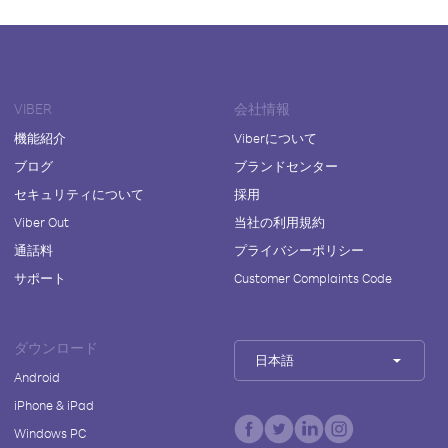
VIBER
会社情報
機能紹介
Viberについて
ブログ
ブランドセンター
セキュリティについて
採用
Viber Out
当社の利用規約
通話料
プライバシーポリシー
サポート
Customer Complaints Code
ダウンロード
日本語
Android
iPhone & iPad
Windows PC