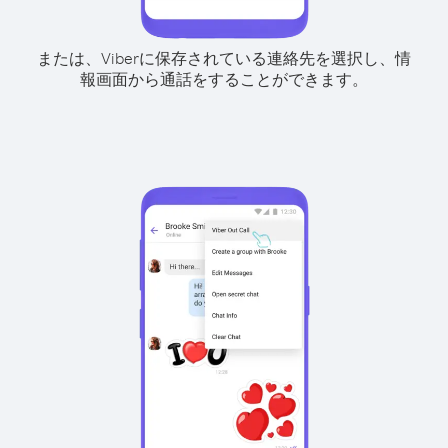
または、Viberに保存されている連絡先を選択し、情
報画面から通話をすることができます。