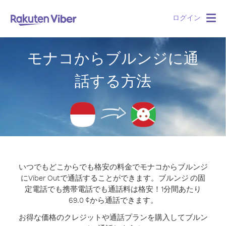
ログイン
Togg
navig
モナコからブルンジに通
話する方法
いつでもどこからでも格安の料金でモナコからブルンジ
にViber Outで通話することができます。
ブルンジ の固
定電話でも携帯電話でも通話料は格安！1分間あたり
69.0 ¢から通話できます。
お得な価格のクレジットや通話プランを購入してブルン