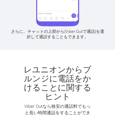
さらに、チャットの上部から[Viber Outで通話]を選
択して通話することもできます。
レユニオンからブ
ルンジに電話をか
けることに関する
ヒント
Viber Outなら格安の通話料でもっ
と長い時間通話をすることができ