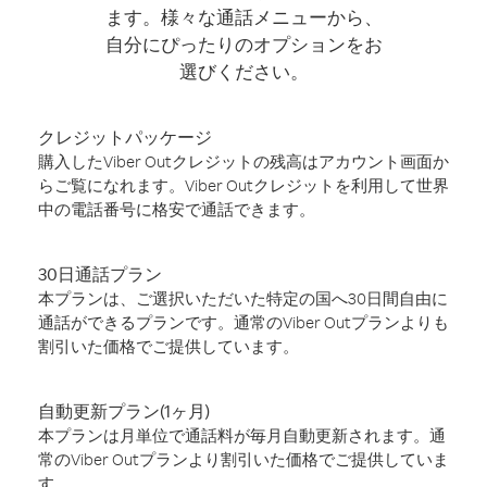
ます。様々な通話メニューから、
自分にぴったりのオプションをお
選びください。
クレジットパッケージ
購入したViber Outクレジットの残高はアカウント画面か
らご覧になれます。Viber Outクレジットを利用して世界
中の電話番号に格安で通話できます。
30日通話プラン
本プランは、ご選択いただいた特定の国へ30日間自由に
通話ができるプランです。通常のViber Outプランよりも
割引いた価格でご提供しています。
自動更新プラン(1ヶ月)
本プランは月単位で通話料が毎月自動更新されます。通
常のViber Outプランより割引いた価格でご提供していま
す。