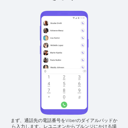
まず、通話先の電話番号をViberのダイアルパッドか
ら入力します。
レユニオンからブルンジにかける場