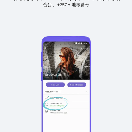
合は、
+
+
257
地域番号