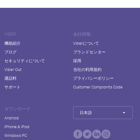
VIBER
会社情報
機能紹介
Viberについて
ブログ
ブランドセンター
セキュリティについて
採用
Viber Out
当社の利用規約
通話料
プライバシーポリシー
サポート
Customer Complaints Code
ダウンロード
日本語
Android
iPhone & iPad
Windows PC