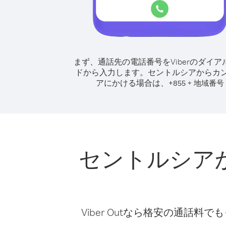
まず、通話先の電話番号をViberのダイア
ドから入力します。
セントルシアからカ
アにかける場合は、
+
+
855
地域番号
セントルシア
Viber Outなら格安の通