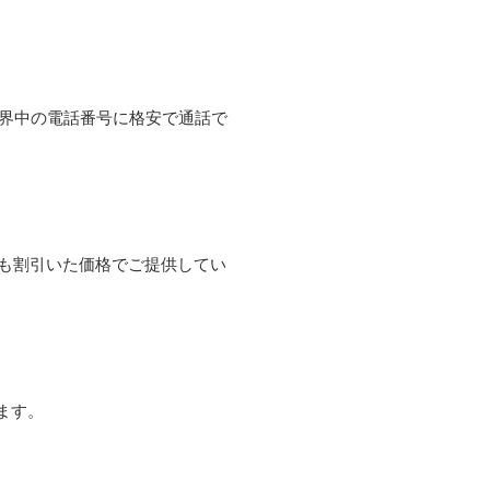
て世界中の電話番号に格安で通話で
よりも割引いた価格でご提供してい
ます。