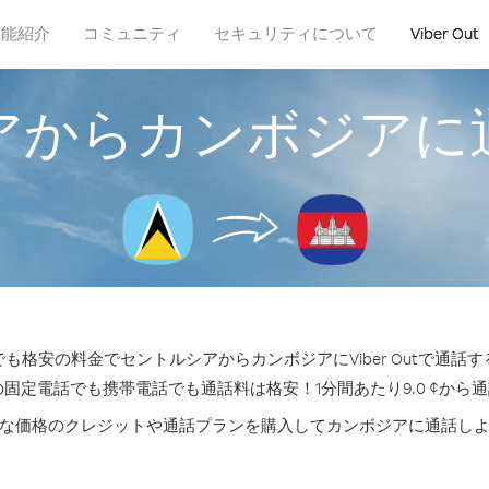
機能紹介
コミュニティ
セキュリティについて
Viber Out
アからカンボジアに
も格安の料金でセントルシアからカンボジアにViber Outで通話
の固定電話でも携帯電話でも通話料は格安！1分間あたり9.0 ¢から
な価格のクレジットや通話プランを購入してカンボジアに通話し