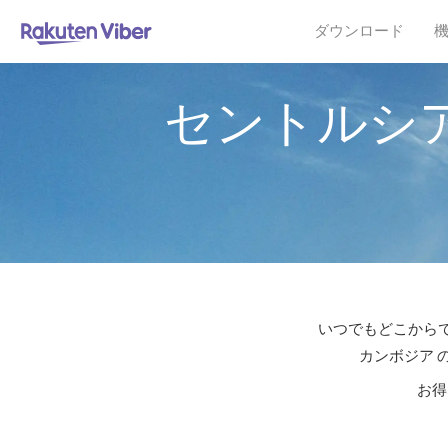
ダウンロード
セントルシ
いつでもどこからで
カンボジア 
お得