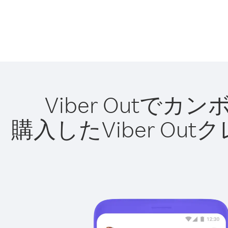
Viber Out
購入したViber O