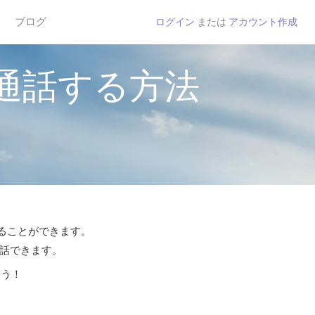
ブログ
ログイン
または
アカウント作成
通話する方法
することができます。
通話できます。
よう！