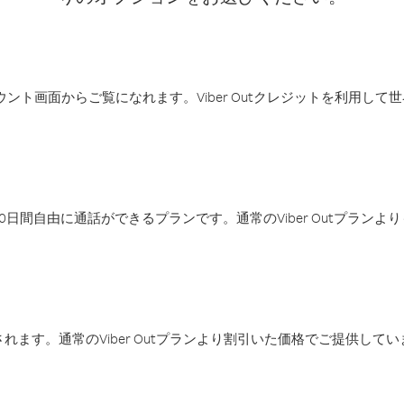
アカウント画面からご覧になれます。Viber Outクレジットを利用し
日間自由に通話ができるプランです。通常のViber Outプラン
ます。通常のViber Outプランより割引いた価格でご提供してい