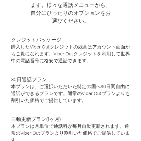
ます。様々な通話メニューから、
自分にぴったりのオプションをお
選びください。
クレジットパッケージ
購入したViber Outクレジットの残高はアカウント画面か
らご覧になれます。Viber Outクレジットを利用して世界
中の電話番号に格安で通話できます。
30日通話プラン
本プランは、ご選択いただいた特定の国へ30日間自由に
通話ができるプランです。通常のViber Outプランよりも
割引いた価格でご提供しています。
自動更新プラン(1ヶ月)
本プランは月単位で通話料が毎月自動更新されます。通
常のViber Outプランより割引いた価格でご提供していま
す。