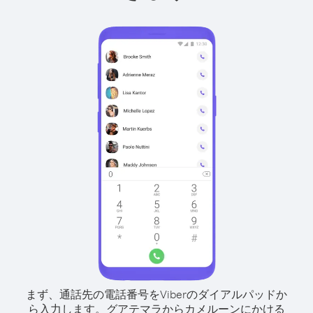
まず、通話先の電話番号をViberのダイアルパッドか
ら入力します。
グアテマラからカメルーンにかける