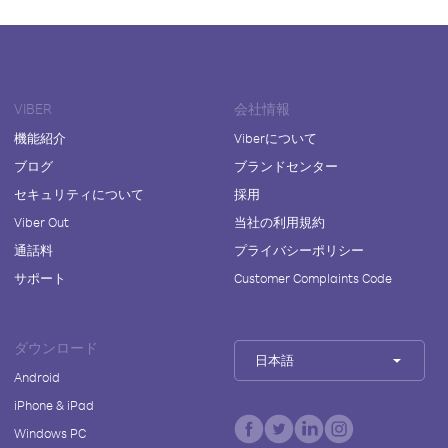
VIBER
会社情報
機能紹介
Viberについて
ブログ
ブランドセンター
セキュリティについて
採用
Viber Out
当社の利用規約
通話料
プライバシーポリシー
サポート
Customer Complaints Code
ダウンロード
日本語
Android
iPhone & iPad
Windows PC