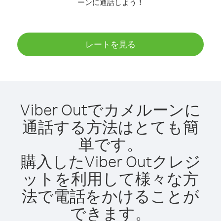
ーンに通話しよう！
レートを見る
Viber Outでカメルーンに
通話する方法はとても簡
単です。
購入したViber Outクレジ
ットを利用して様々な方
法で電話をかけることが
できます。