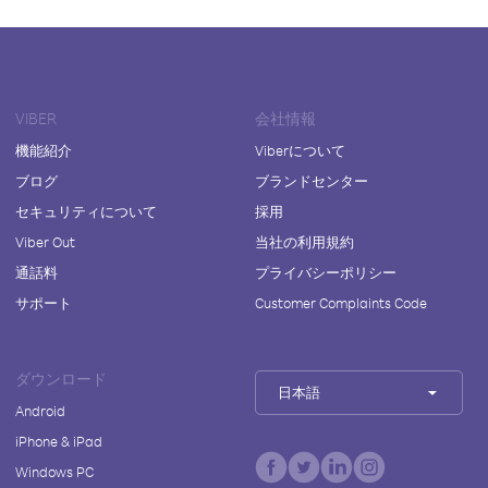
VIBER
会社情報
機能紹介
Viberについて
ブログ
ブランドセンター
セキュリティについて
採用
Viber Out
当社の利用規約
通話料
プライバシーポリシー
サポート
Customer Complaints Code
ダウンロード
日本語
Android
iPhone & iPad
Windows PC