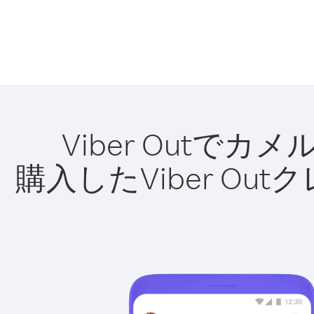
Viber Out
購入したViber O