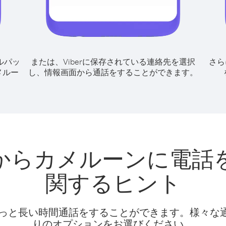
ルパッ
または、Viberに保存されている連絡先を選択
さら
メルー
し、情報画面から通話をすることができます。
からカメルーンに電話
関するヒント
話料でもっと長い時間通話をすることができます。様々
りのオプションをお選びください。