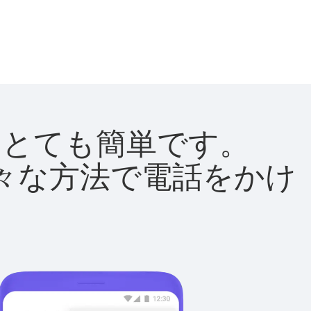
法はとても簡単です。
て様々な方法で電話をかけ