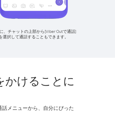
に、チャットの上部から[Viber Outで通話]
を選択して通話することもできます。
をかけることに
な通話メニューから、自分にぴった