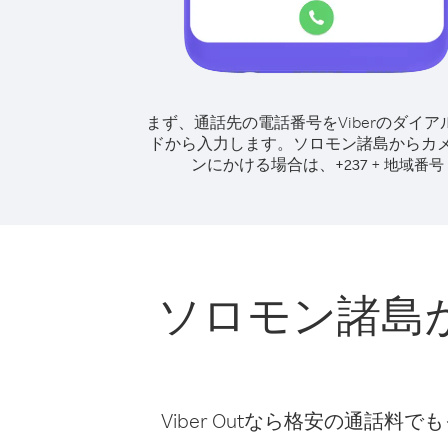
まず、通話先の電話番号をViberのダイア
ドから入力します。
ソロモン諸島からカ
ンにかける場合は、
+
+
237
地域番号
ソロモン諸島
Viber Outなら格安の通