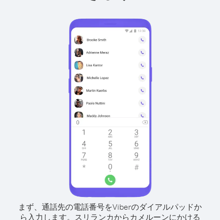
まず、通話先の電話番号をViberのダイアルパッドか
ら入力します。
スリランカからカメルーンにかける