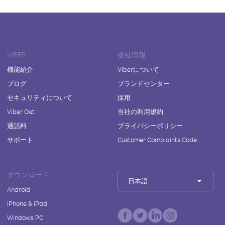
VIBER
会社情報
機能紹介
Viberについて
ブログ
ブランドセンター
セキュリティについて
採用
Viber Out
当社の利用規約
通話料
プライバシーポリシー
サポート
Customer Complaints Code
ダウンロード
日本語
Android
iPhone & iPad
Windows PC