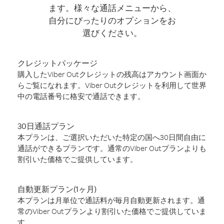
ます。様々な通話メニューから、
自分にぴったりのオプションをお
選びください。
クレジットパッケージ
購入したViber Outクレジットの残高はアカウント画面か
らご覧になれます。Viber Outクレジットを利用して世界
中の電話番号に格安で通話できます。
30日通話プラン
本プランは、ご選択いただいた特定の国へ30日間自由に
通話ができるプランです。通常のViber Outプランよりも
割引いた価格でご提供しています。
自動更新プラン(1ヶ月)
本プランは月単位で通話料が毎月自動更新されます。通
常のViber Outプランより割引いた価格でご提供していま
す。