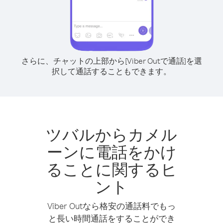
さらに、チャットの上部から[Viber Outで通話]を選
択して通話することもできます。
ツバルからカメル
ーンに電話をかけ
ることに関するヒ
ント
Viber Outなら格安の通話料でもっ
と長い時間通話をすることができ