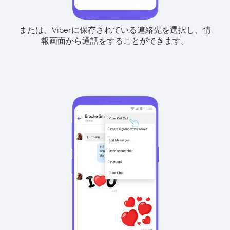
または、Viberに保存されている連絡先を選択し、情
報画面から通話をすることができます。