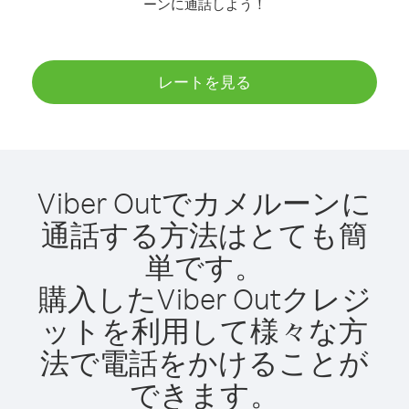
ーンに通話しよう！
レートを見る
Viber Outでカメルーンに
通話する方法はとても簡
単です。
購入したViber Outクレジ
ットを利用して様々な方
法で電話をかけることが
できます。