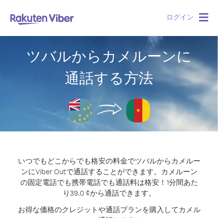
ログイン
Togg
navig
ツバルからカメルーンに
通話する方法
いつでもどこからでも格安の料金でツバルからカメルー
ンにViber Outで通話することができます。
カメルーン
の固定電話でも携帯電話でも通話料は格安！1分間あた
り39.0 ¢から通話できます。
お得な価格のクレジットや通話プランを購入してカメル