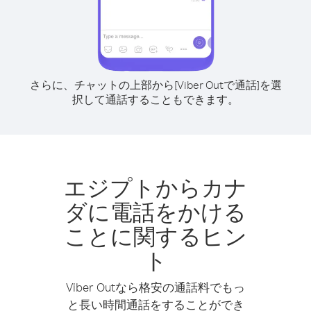
さらに、チャットの上部から[Viber Outで通話]を選
択して通話することもできます。
エジプトからカナ
ダに電話をかける
ことに関するヒン
ト
Viber Outなら格安の通話料でもっ
と長い時間通話をすることができ