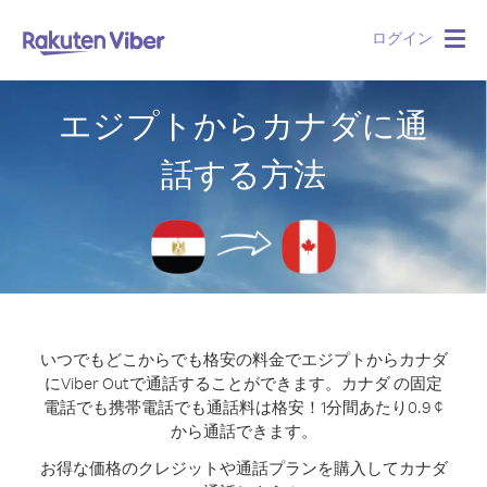
ログイン
Togg
navig
エジプトからカナダに通
話する方法
いつでもどこからでも格安の料金でエジプトからカナダ
にViber Outで通話することができます。
カナダ の固定
電話でも携帯電話でも通話料は格安！1分間あたり0.9 ¢
から通話できます。
お得な価格のクレジットや通話プランを購入してカナダ