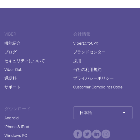
VIBER
会社情報
機能紹介
Viberについて
ブログ
ブランドセンター
セキュリティについて
採用
Viber Out
当社の利用規約
通話料
プライバシーポリシー
サポート
Customer Complaints Code
ダウンロード
日本語
Android
iPhone & iPad
Windows PC