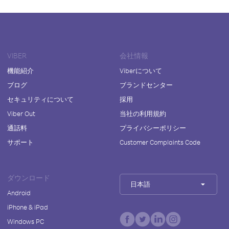
VIBER
会社情報
機能紹介
Viberについて
ブログ
ブランドセンター
セキュリティについて
採用
Viber Out
当社の利用規約
通話料
プライバシーポリシー
サポート
Customer Complaints Code
ダウンロード
日本語
Android
iPhone & iPad
Windows PC