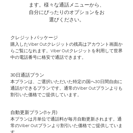
ます。様々な通話メニューから、
自分にぴったりのオプションをお
選びください。
クレジットパッケージ
購入したViber Outクレジットの残高はアカウント画面か
らご覧になれます。Viber Outクレジットを利用して世界
中の電話番号に格安で通話できます。
30日通話プラン
本プランは、ご選択いただいた特定の国へ30日間自由に
通話ができるプランです。通常のViber Outプランよりも
割引いた価格でご提供しています。
自動更新プラン(1ヶ月)
本プランは月単位で通話料が毎月自動更新されます。通
常のViber Outプランより割引いた価格でご提供していま
す。