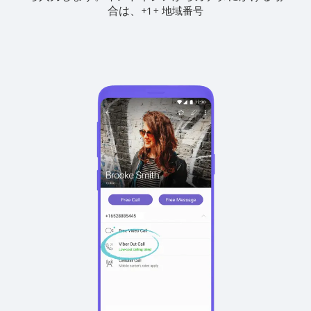
合は、
+
+
1
地域番号