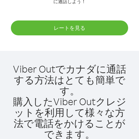
に通話しよう！
レートを見る
Viber Outでカナダに通話
する方法はとても簡単で
す。
購入したViber Outクレジ
ットを利用して様々な方
法で電話をかけることが
できます。