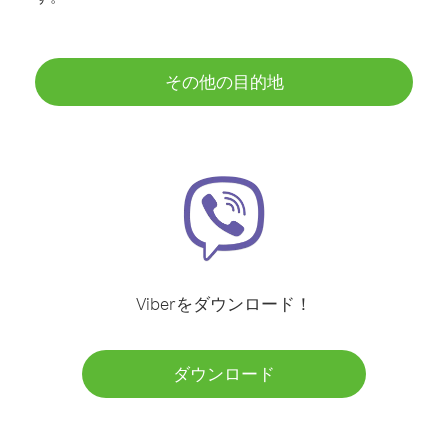
その他の目的地
Viberをダウンロード！
ダウンロード