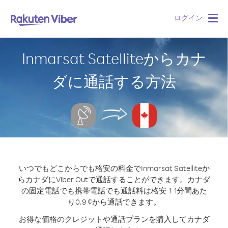
ログイン
Togg
navig
Inmarsat Satelliteからカナ
ダに通話する方法
いつでもどこからでも格安の料金でInmarsat Satelliteか
らカナダにViber Outで通話することができます。
カナダ
の固定電話でも携帯電話でも通話料は格安！1分間あた
り0.9 ¢から通話できます。
お得な価格のクレジットや通話プランを購入してカナダ