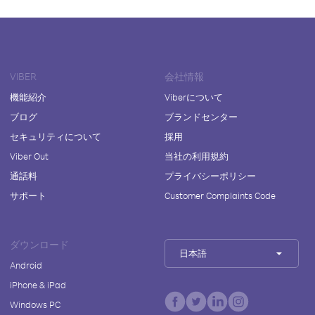
VIBER
会社情報
機能紹介
Viberについて
ブログ
ブランドセンター
セキュリティについて
採用
Viber Out
当社の利用規約
通話料
プライバシーポリシー
サポート
Customer Complaints Code
ダウンロード
日本語
Android
iPhone & iPad
Windows PC