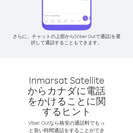
さらに、チャットの上部から[Viber Outで通話]を選
択して通話することもできます。
Inmarsat Satellite
からカナダに電話
をかけることに関
するヒント
Viber Outなら格安の通話料でもっ
と長い時間通話をすることができ