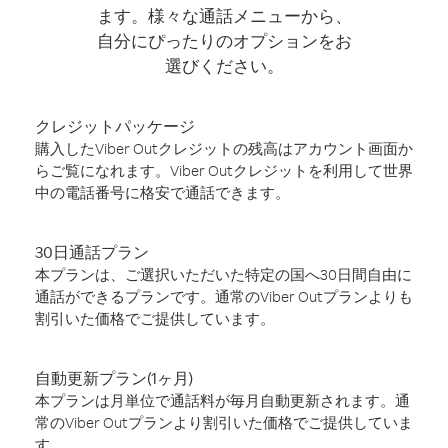
ます。様々な通話メニューから、
自分にぴったりのオプションをお
選びください。
クレジットパッケージ
購入したViber Outクレジットの残高はアカウント画面か
らご覧になれます。Viber Outクレジットを利用して世界
中の電話番号に格安で通話できます。
30日通話プラン
本プランは、ご選択いただいた特定の国へ30日間自由に
通話ができるプランです。通常のViber Outプランよりも
割引いた価格でご提供しています。
自動更新プラン(1ヶ月)
本プランは月単位で通話料が毎月自動更新されます。通
常のViber Outプランより割引いた価格でご提供していま
す。