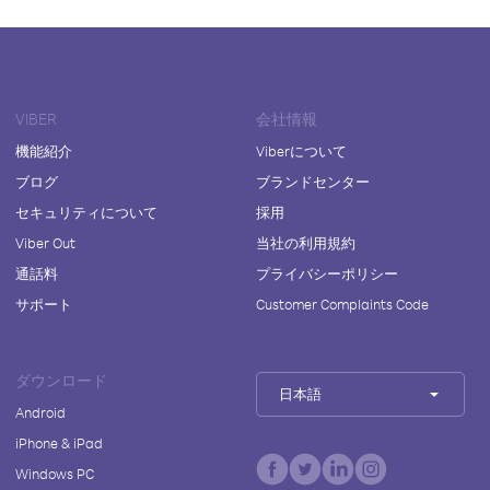
VIBER
会社情報
機能紹介
Viberについて
ブログ
ブランドセンター
セキュリティについて
採用
Viber Out
当社の利用規約
通話料
プライバシーポリシー
サポート
Customer Complaints Code
ダウンロード
日本語
Android
iPhone & iPad
Windows PC