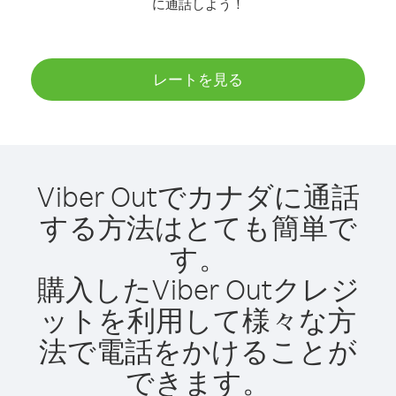
に通話しよう！
レートを見る
Viber Outでカナダに通話
する方法はとても簡単で
す。
購入したViber Outクレジ
ットを利用して様々な方
法で電話をかけることが
できます。