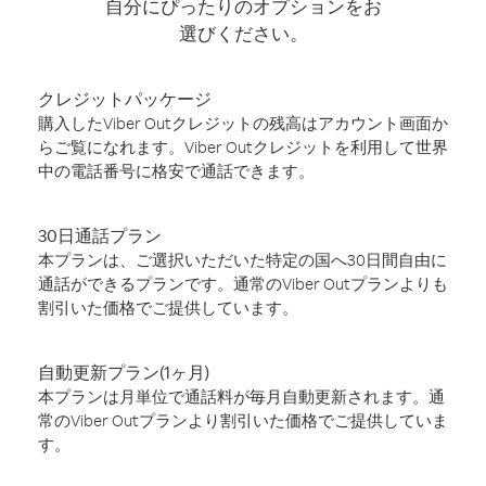
自分にぴったりのオプションをお
選びください。
クレジットパッケージ
購入したViber Outクレジットの残高はアカウント画面か
らご覧になれます。Viber Outクレジットを利用して世界
中の電話番号に格安で通話できます。
30日通話プラン
本プランは、ご選択いただいた特定の国へ30日間自由に
通話ができるプランです。通常のViber Outプランよりも
割引いた価格でご提供しています。
自動更新プラン(1ヶ月)
本プランは月単位で通話料が毎月自動更新されます。通
常のViber Outプランより割引いた価格でご提供していま
す。