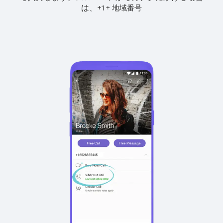
は、
+
+
1
地域番号