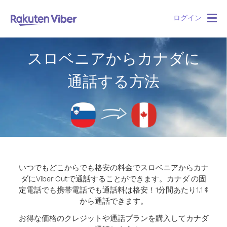
ログイン
Togg
navig
スロベニアからカナダに
通話する方法
いつでもどこからでも格安の料金でスロベニアからカナ
ダにViber Outで通話することができます。
カナダ の固
定電話でも携帯電話でも通話料は格安！1分間あたり1.1 ¢
から通話できます。
お得な価格のクレジットや通話プランを購入してカナダ