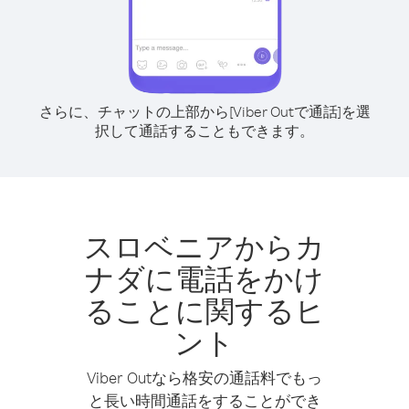
さらに、チャットの上部から[Viber Outで通話]を選
択して通話することもできます。
スロベニアからカ
ナダに電話をかけ
ることに関するヒ
ント
Viber Outなら格安の通話料でもっ
と長い時間通話をすることができ