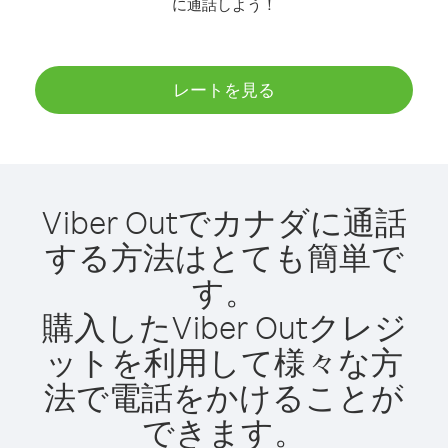
に通話しよう！
レートを見る
Viber Outでカナダに通話
する方法はとても簡単で
す。
購入したViber Outクレジ
ットを利用して様々な方
法で電話をかけることが
できます。