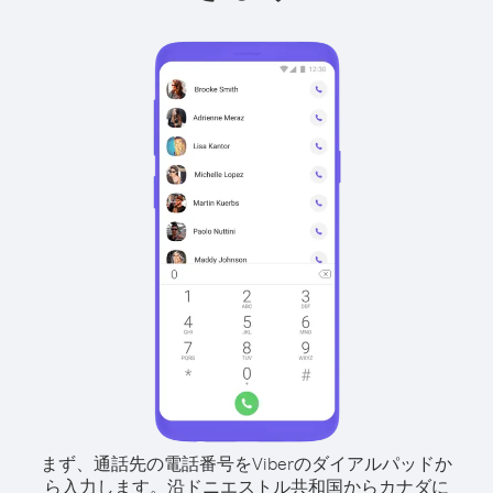
まず、通話先の電話番号をViberのダイアルパッドか
ら入力します。
沿ドニエストル共和国からカナダに