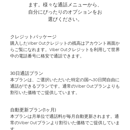
ます。様々な通話メニューから、
自分にぴったりのオプションをお
選びください。
クレジットパッケージ
購入したViber Outクレジットの残高はアカウント画面か
らご覧になれます。Viber Outクレジットを利用して世界
中の電話番号に格安で通話できます。
30日通話プラン
本プランは、ご選択いただいた特定の国へ30日間自由に
通話ができるプランです。通常のViber Outプランよりも
割引いた価格でご提供しています。
自動更新プラン(1ヶ月)
本プランは月単位で通話料が毎月自動更新されます。通
常のViber Outプランより割引いた価格でご提供していま
す。