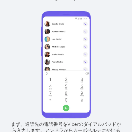
まず、通話先の電話番号をViberのダイアルパッドか
ら入力します。
アンドラからカーボベルデにかける