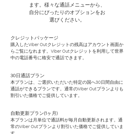
ます。様々な通話メニューから、
自分にぴったりのオプションをお
選びください。
クレジットパッケージ
購入したViber Outクレジットの残高はアカウント画面か
らご覧になれます。Viber Outクレジットを利用して世界
中の電話番号に格安で通話できます。
30日通話プラン
本プランは、ご選択いただいた特定の国へ30日間自由に
通話ができるプランです。通常のViber Outプランよりも
割引いた価格でご提供しています。
自動更新プラン(1ヶ月)
本プランは月単位で通話料が毎月自動更新されます。通
常のViber Outプランより割引いた価格でご提供していま
す。