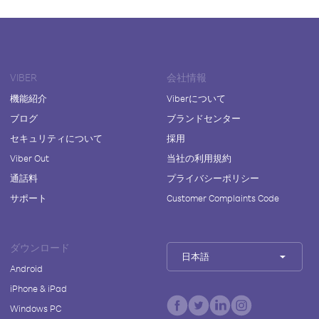
VIBER
会社情報
機能紹介
Viberについて
ブログ
ブランドセンター
セキュリティについて
採用
Viber Out
当社の利用規約
通話料
プライバシーポリシー
サポート
Customer Complaints Code
ダウンロード
日本語
Android
iPhone & iPad
Windows PC