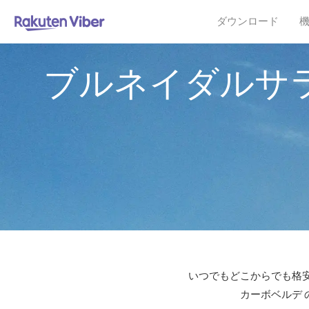
ダウンロード
ブルネイダルサ
いつでもどこからでも格安
カーボベルデ 