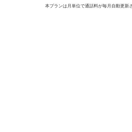
本プランは月単位で通話料が毎月自動更新され