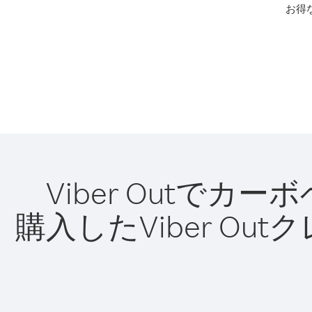
お得
Viber Outで
購入したViber O