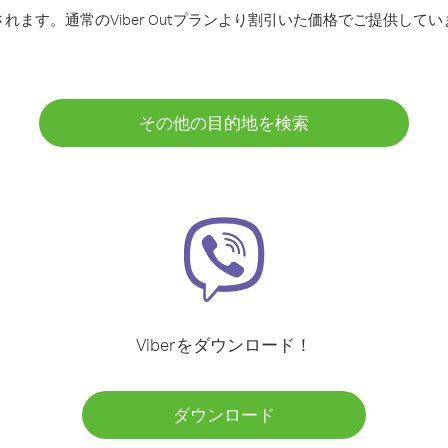
ます。通常のViber Outプランより割引いた価格でご提供してい
その他の目的地を検索
Viberをダウンロード！
ダウンロード