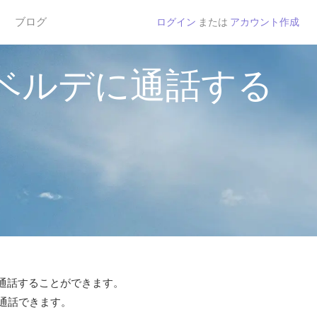
ブログ
ログイン
または
アカウント作成
ベルデに通話する
で通話することができます。
ら通話できます。