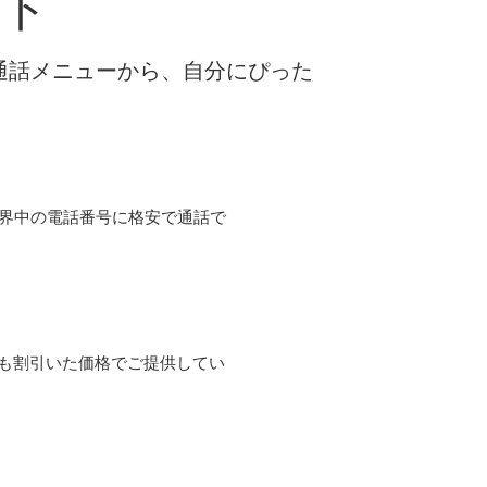
ント
な通話メニューから、自分にぴった
て世界中の電話番号に格安で通話で
よりも割引いた価格でご提供してい