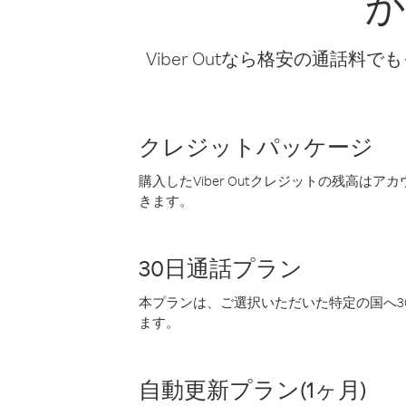
か
Viber Outなら格安の通
クレジットパッケージ
購入したViber Outクレジットの残高は
きます。
30日通話プラン
本プランは、ご選択いただいた特定の国へ30
ます。
自動更新プラン(1ヶ月)