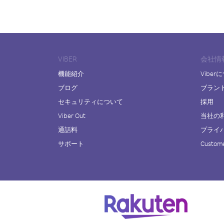
VIBER
会社情
機能紹介
Viber
ブログ
ブラン
セキュリティについて
採用
Viber Out
当社の
通話料
プライ
サポート
Custome