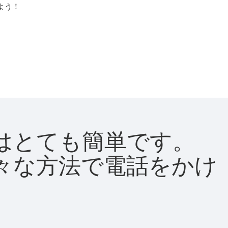
よう！
方法はとても簡単です。
て様々な方法で電話をかけ