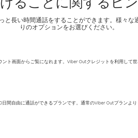
けることに関するヒ
話料でもっと長い時間通話をすることができます。様々
りのオプションをお選びください。
アカウント画面からご覧になれます。Viber Outクレジットを利用し
日間自由に通話ができるプランです。通常のViber Outプラン