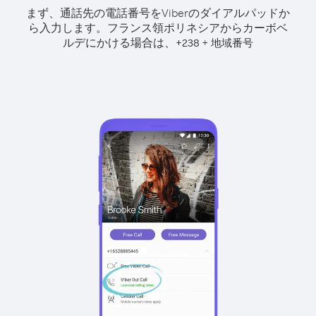
まず、通話先の電話番号をViberのダイアルパッドか
ら入力します。
フランス領ポリネシアからカーボベ
ルデにかける場合は、
+
+
238
地域番号