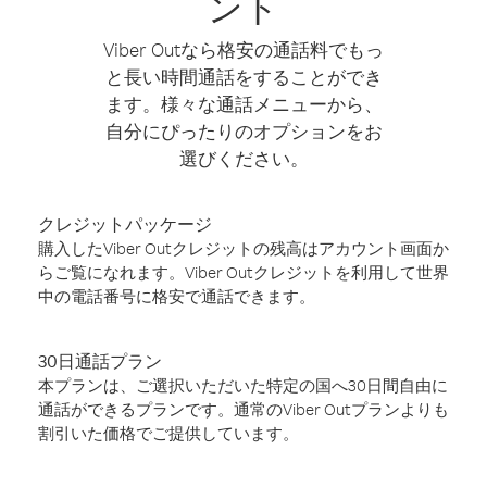
ント
Viber Outなら格安の通話料でもっ
と長い時間通話をすることができ
ます。様々な通話メニューから、
自分にぴったりのオプションをお
選びください。
クレジットパッケージ
購入したViber Outクレジットの残高はアカウント画面か
らご覧になれます。Viber Outクレジットを利用して世界
中の電話番号に格安で通話できます。
30日通話プラン
本プランは、ご選択いただいた特定の国へ30日間自由に
通話ができるプランです。通常のViber Outプランよりも
割引いた価格でご提供しています。