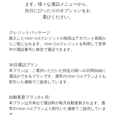
ます。様々な通話メニューから、
自分にぴったりのオプションをお
選びください。
クレジットパッケージ
購入したViber Outクレジットの残高はアカウント画面か
らご覧になれます。Viber Outクレジットを利用して世界
中の電話番号に格安で通話できます。
30日通話プラン
本プランは、ご選択いただいた特定の国へ30日間自由に
通話ができるプランです。通常のViber Outプランよりも
割引いた価格でご提供しています。
自動更新プラン(1ヶ月)
本プランは月単位で通話料が毎月自動更新されます。通
常のViber Outプランより割引いた価格でご提供していま
す。