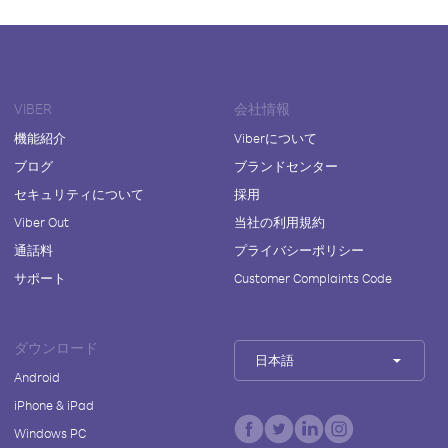
VIBER
会社情報
機能紹介
Viberについて
ブログ
ブランドセンター
セキュリティについて
採用
Viber Out
当社の利用規約
通話料
プライバシーポリシー
サポート
Customer Complaints Code
ダウンロード
日本語
Android
iPhone & iPad
Windows PC