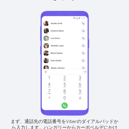
まず、通話先の電話番号をViberのダイアルパッドか
ら入力します。
ハンガリーからカーボベルデにかけ