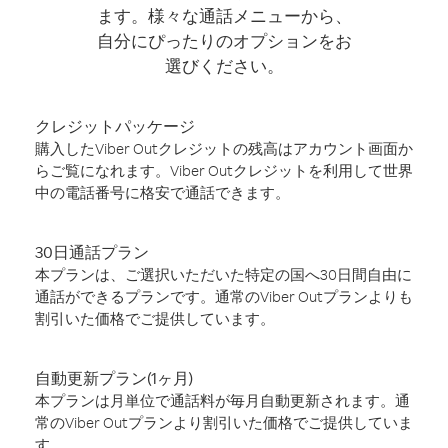
ます。様々な通話メニューから、
自分にぴったりのオプションをお
選びください。
クレジットパッケージ
購入したViber Outクレジットの残高はアカウント画面か
らご覧になれます。Viber Outクレジットを利用して世界
中の電話番号に格安で通話できます。
30日通話プラン
本プランは、ご選択いただいた特定の国へ30日間自由に
通話ができるプランです。通常のViber Outプランよりも
割引いた価格でご提供しています。
自動更新プラン(1ヶ月)
本プランは月単位で通話料が毎月自動更新されます。通
常のViber Outプランより割引いた価格でご提供していま
す。