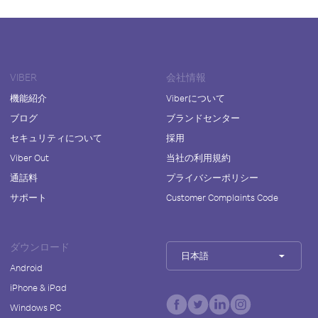
VIBER
会社情報
機能紹介
Viberについて
ブログ
ブランドセンター
セキュリティについて
採用
Viber Out
当社の利用規約
通話料
プライバシーポリシー
サポート
Customer Complaints Code
ダウンロード
日本語
Android
iPhone & iPad
Windows PC