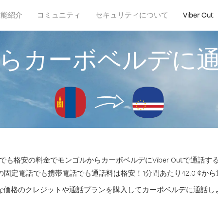
機能紹介
コミュニティ
セキュリティについて
Viber Out
らカーボベルデに
も格安の料金でモンゴルからカーボベルデにViber Outで通話
の固定電話でも携帯電話でも通話料は格安！1分間あたり42.0 ¢か
な価格のクレジットや通話プランを購入してカーボベルデに通話し