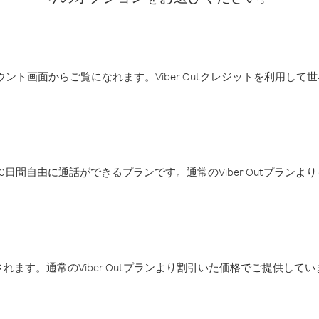
アカウント画面からご覧になれます。Viber Outクレジットを利用し
日間自由に通話ができるプランです。通常のViber Outプラン
ます。通常のViber Outプランより割引いた価格でご提供してい