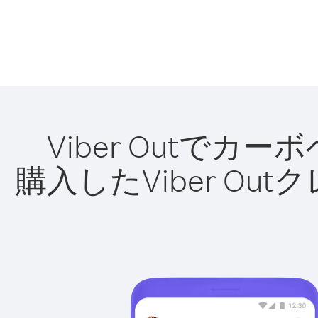
Viber Outで
購入したViber O