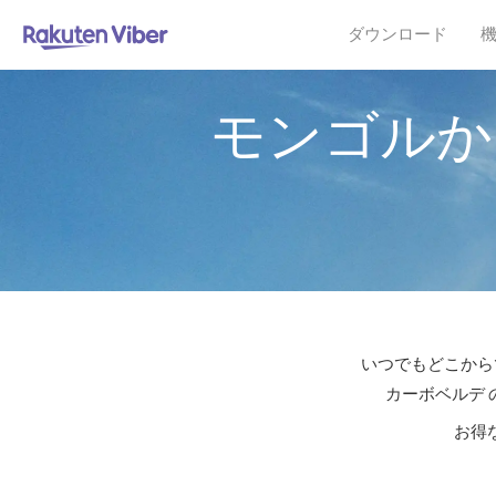
ダウンロード
モンゴルか
いつでもどこからで
カーボベルデ 
お得