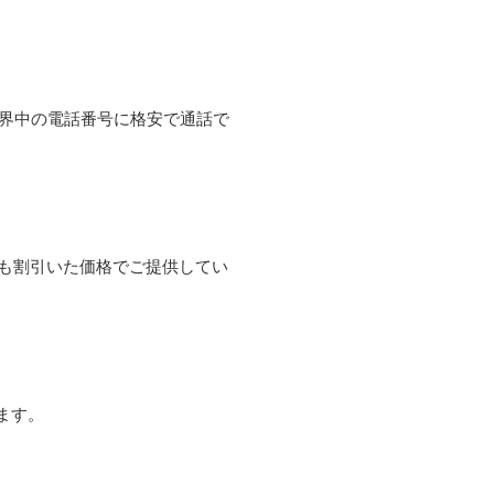
て世界中の電話番号に格安で通話で
よりも割引いた価格でご提供してい
ます。