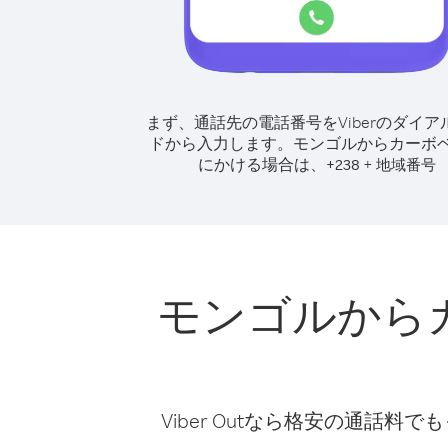
まず、通話先の電話番号をViberのダイア
ドから入力します。
モンゴルからカーボ
にかける場合は、
+
+
238
地域番号
モンゴルから
Viber Outなら格安の通