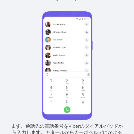
まず、通話先の電話番号をViberのダイアルパッドか
ら入力します。
カタールからカーボベルデにかける