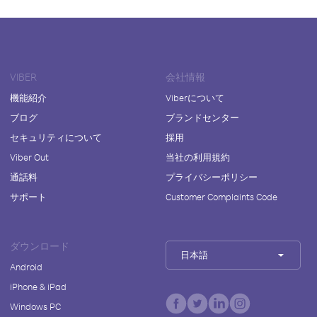
VIBER
会社情報
機能紹介
Viberについて
ブログ
ブランドセンター
セキュリティについて
採用
Viber Out
当社の利用規約
通話料
プライバシーポリシー
サポート
Customer Complaints Code
ダウンロード
日本語
Android
iPhone & iPad
Windows PC