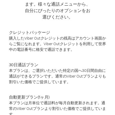
ます。様々な通話メニューから、
自分にぴったりのオプションをお
選びください。
クレジットパッケージ
購入したViber Outクレジットの残高はアカウント画面か
らご覧になれます。Viber Outクレジットを利用して世界
中の電話番号に格安で通話できます。
30日通話プラン
本プランは、ご選択いただいた特定の国へ30日間自由に
通話ができるプランです。通常のViber Outプランよりも
割引いた価格でご提供しています。
自動更新プラン(1ヶ月)
本プランは月単位で通話料が毎月自動更新されます。通
常のViber Outプランより割引いた価格でご提供していま
す。