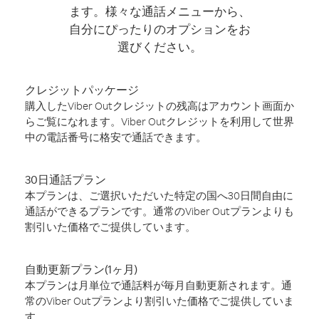
ます。様々な通話メニューから、
自分にぴったりのオプションをお
選びください。
クレジットパッケージ
購入したViber Outクレジットの残高はアカウント画面か
らご覧になれます。Viber Outクレジットを利用して世界
中の電話番号に格安で通話できます。
30日通話プラン
本プランは、ご選択いただいた特定の国へ30日間自由に
通話ができるプランです。通常のViber Outプランよりも
割引いた価格でご提供しています。
自動更新プラン(1ヶ月)
本プランは月単位で通話料が毎月自動更新されます。通
常のViber Outプランより割引いた価格でご提供していま
す。