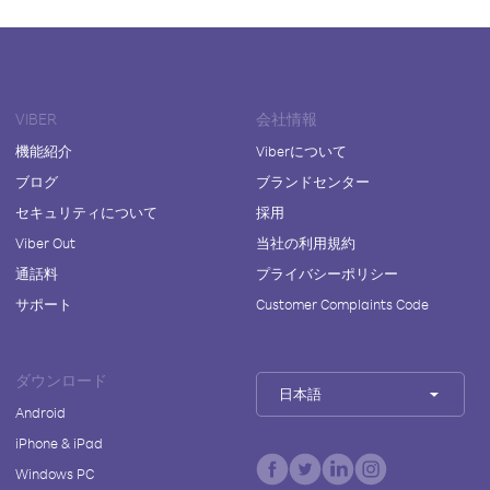
VIBER
会社情報
機能紹介
Viberについて
ブログ
ブランドセンター
セキュリティについて
採用
Viber Out
当社の利用規約
通話料
プライバシーポリシー
サポート
Customer Complaints Code
ダウンロード
日本語
Android
iPhone & iPad
Windows PC