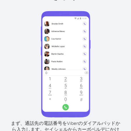
まず、通話先の電話番号をViberのダイアルパッドか
ら入力します。
セイシェルからカーボベルデにかけ