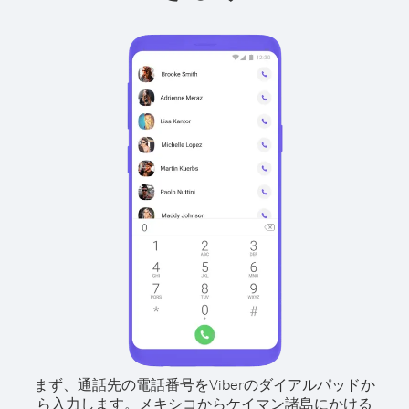
まず、通話先の電話番号をViberのダイアルパッドか
ら入力します。
メキシコからケイマン諸島にかける