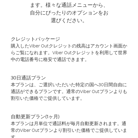
ます。様々な通話メニューから、
自分にぴったりのオプションをお
選びください。
クレジットパッケージ
購入したViber Outクレジットの残高はアカウント画面か
らご覧になれます。Viber Outクレジットを利用して世界
中の電話番号に格安で通話できます。
30日通話プラン
本プランは、ご選択いただいた特定の国へ30日間自由に
通話ができるプランです。通常のViber Outプランよりも
割引いた価格でご提供しています。
自動更新プラン(1ヶ月)
本プランは月単位で通話料が毎月自動更新されます。通
常のViber Outプランより割引いた価格でご提供していま
す。