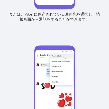
または、Viberに保存されている連絡先を選択し、情
報画面から通話をすることができます。