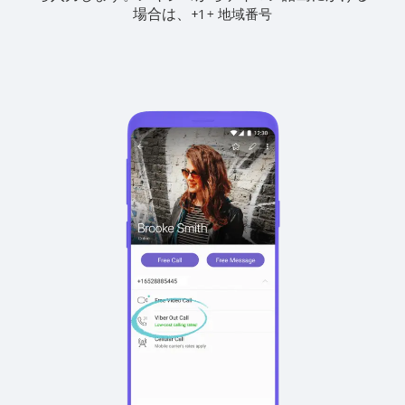
場合は、
+
+
1
地域番号