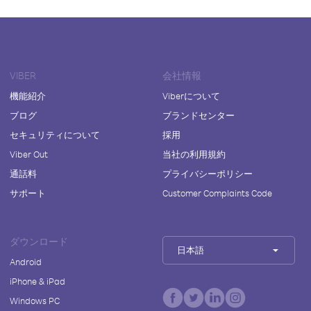
VIBER
会社情報
機能紹介
Viberについて
ブログ
ブランドセンター
セキュリティについて
採用
Viber Out
当社の利用規約
通話料
プライバシーポリシー
サポート
Customer Complaints Code
ダウンロード
日本語
Android
iPhone & iPad
Windows PC