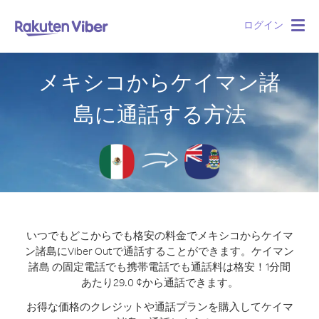
ログイン
Togg
navig
メキシコからケイマン諸
島に通話する方法
いつでもどこからでも格安の料金でメキシコからケイマ
ン諸島にViber Outで通話することができます。
ケイマン
諸島 の固定電話でも携帯電話でも通話料は格安！1分間
あたり29.0 ¢から通話できます。
お得な価格のクレジットや通話プランを購入してケイマ