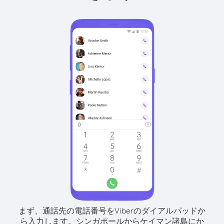
まず、通話先の電話番号をViberのダイアルパッドか
ら入力します。
シンガポールからケイマン諸島にか