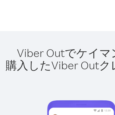
Viber Outで
購入したViber O