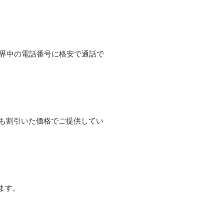
て世界中の電話番号に格安で通話で
よりも割引いた価格でご提供してい
ます。