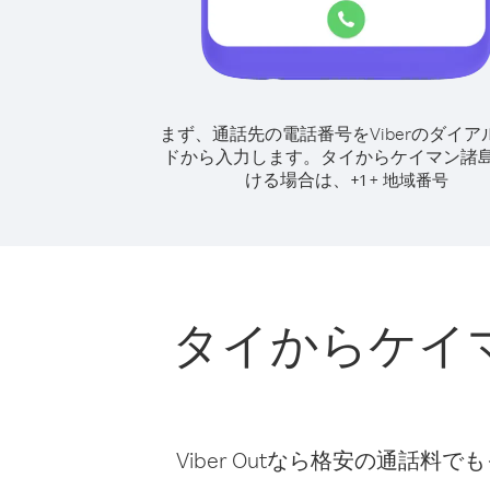
まず、通話先の電話番号をViberのダイア
ドから入力します。
タイからケイマン諸
ける場合は、
+
+
1
地域番号
タイからケイ
Viber Outなら格安の通