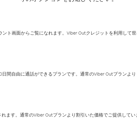
アカウント画面からご覧になれます。Viber Outクレジットを利用し
日間自由に通話ができるプランです。通常のViber Outプラン
ます。通常のViber Outプランより割引いた価格でご提供してい