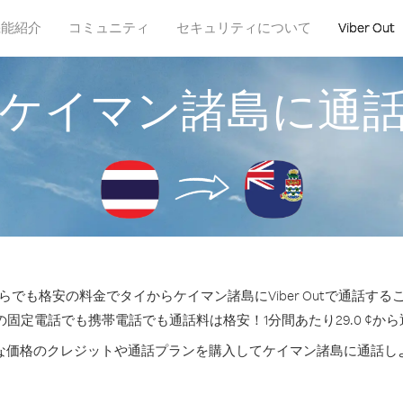
機能紹介
コミュニティ
セキュリティについて
Viber Out
ケイマン諸島に通
らでも格安の料金でタイからケイマン諸島にViber Outで通話する
の固定電話でも携帯電話でも通話料は格安！1分間あたり29.0 ¢か
な価格のクレジットや通話プランを購入してケイマン諸島に通話し