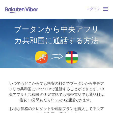
ログイン
Togg
navig
ブータンから中央アフリ
カ共和国に通話する方法
いつでもどこからでも格安の料金でブータンから中央ア
フリカ共和国にViber Outで通話することができます。
中
央アフリカ共和国 の固定電話でも携帯電話でも通話料は
格安！1分間あたり$1.26から通話できます。
お得な価格のクレジットや通話プランを購入して中央ア