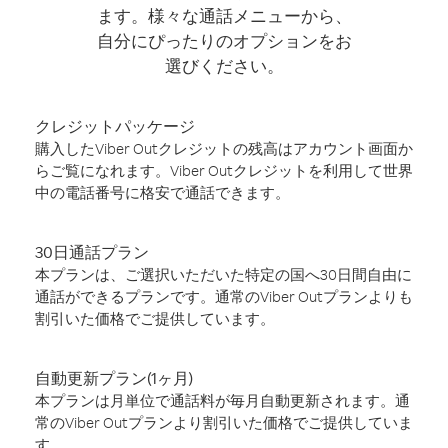
ます。様々な通話メニューから、
自分にぴったりのオプションをお
選びください。
クレジットパッケージ
購入したViber Outクレジットの残高はアカウント画面か
らご覧になれます。Viber Outクレジットを利用して世界
中の電話番号に格安で通話できます。
30日通話プラン
本プランは、ご選択いただいた特定の国へ30日間自由に
通話ができるプランです。通常のViber Outプランよりも
割引いた価格でご提供しています。
自動更新プラン(1ヶ月)
本プランは月単位で通話料が毎月自動更新されます。通
常のViber Outプランより割引いた価格でご提供していま
す。