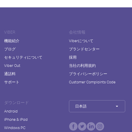
VIBER
会社情報
機能紹介
Viberについて
ブログ
ブランドセンター
セキュリティについて
採用
Viber Out
当社の利用規約
通話料
プライバシーポリシー
サポート
Customer Complaints Code
ダウンロード
日本語
Android
iPhone & iPad
Windows PC