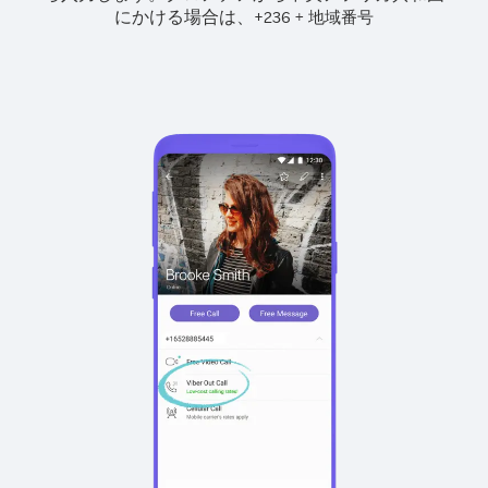
にかける場合は、
+
+
236
地域番号