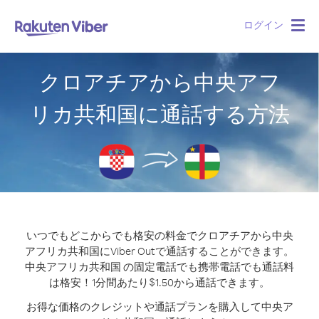
ログイン
Togg
navig
クロアチアから中央アフ
リカ共和国に通話する方法
いつでもどこからでも格安の料金でクロアチアから中央
アフリカ共和国にViber Outで通話することができます。
中央アフリカ共和国 の固定電話でも携帯電話でも通話料
は格安！1分間あたり$1.50から通話できます。
お得な価格のクレジットや通話プランを購入して中央ア