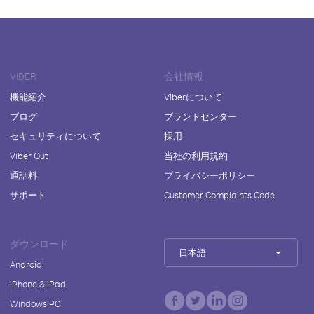
VIBER
会社情報
機能紹介
Viberについて
ブログ
ブランドセンター
セキュリティについて
採用
Viber Out
当社の利用規約
通話料
プライバシーポリシー
サポート
Customer Complaints Code
ダウンロード
日本語
Android
iPhone & iPad
Windows PC