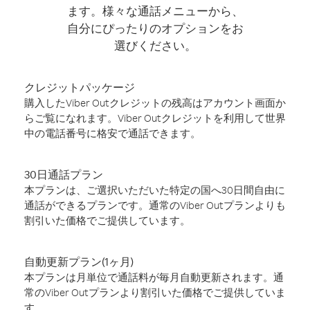
ます。様々な通話メニューから、
自分にぴったりのオプションをお
選びください。
クレジットパッケージ
購入したViber Outクレジットの残高はアカウント画面か
らご覧になれます。Viber Outクレジットを利用して世界
中の電話番号に格安で通話できます。
30日通話プラン
本プランは、ご選択いただいた特定の国へ30日間自由に
通話ができるプランです。通常のViber Outプランよりも
割引いた価格でご提供しています。
自動更新プラン(1ヶ月)
本プランは月単位で通話料が毎月自動更新されます。通
常のViber Outプランより割引いた価格でご提供していま
す。