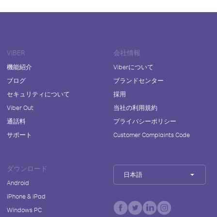
VIBER
会社情報
機能紹介
Viberについて
ブログ
ブランドセンター
セキュリティについて
採用
Viber Out
当社の利用規約
通話料
プライバシーポリシー
サポート
Customer Complaints Code
ダウンロード
日本語
Android
iPhone & iPad
Windows PC