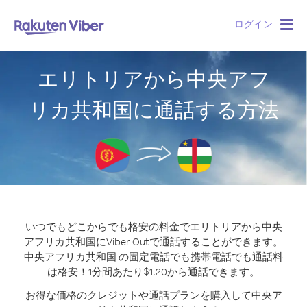
ログイン
Togg
navig
エリトリアから中央アフ
リカ共和国に通話する方法
いつでもどこからでも格安の料金でエリトリアから中央
アフリカ共和国にViber Outで通話することができます。
中央アフリカ共和国 の固定電話でも携帯電話でも通話料
は格安！1分間あたり$1.20から通話できます。
お得な価格のクレジットや通話プランを購入して中央ア