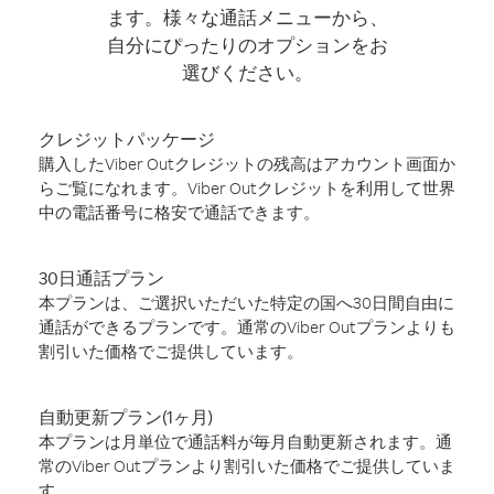
ます。様々な通話メニューから、
自分にぴったりのオプションをお
選びください。
クレジットパッケージ
購入したViber Outクレジットの残高はアカウント画面か
らご覧になれます。Viber Outクレジットを利用して世界
中の電話番号に格安で通話できます。
30日通話プラン
本プランは、ご選択いただいた特定の国へ30日間自由に
通話ができるプランです。通常のViber Outプランよりも
割引いた価格でご提供しています。
自動更新プラン(1ヶ月)
本プランは月単位で通話料が毎月自動更新されます。通
常のViber Outプランより割引いた価格でご提供していま
す。