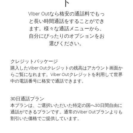
ト
Viber Outなら格安の通話料でもっ
と長い時間通話をすることができ
ます。様々な通話メニューから、
自分にぴったりのオプションをお
選びください。
クレジットパッケージ
購入したViber Outクレジットの残高はアカウント画面か
らご覧になれます。Viber Outクレジットを利用して世界
中の電話番号に格安で通話できます。
30日通話プラン
本プランは、ご選択いただいた特定の国へ30日間自由に
通話ができるプランです。通常のViber Outプランよりも
割引いた価格でご提供しています。