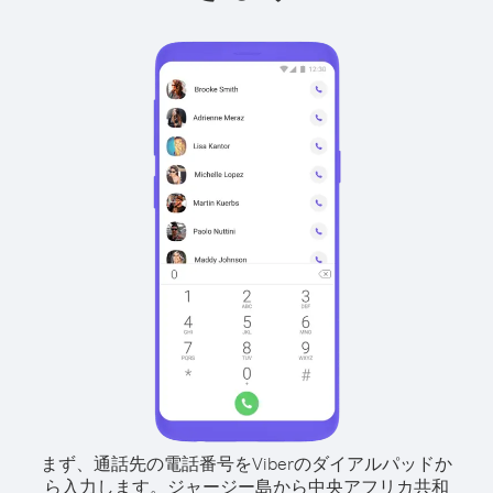
まず、通話先の電話番号をViberのダイアルパッドか
ら入力します。
ジャージー島から中央アフリカ共和