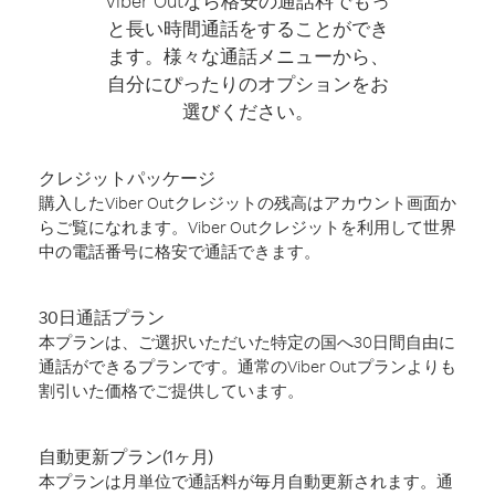
Viber Outなら格安の通話料でもっ
と長い時間通話をすることができ
ます。様々な通話メニューから、
自分にぴったりのオプションをお
選びください。
クレジットパッケージ
購入したViber Outクレジットの残高はアカウント画面か
らご覧になれます。Viber Outクレジットを利用して世界
中の電話番号に格安で通話できます。
30日通話プラン
本プランは、ご選択いただいた特定の国へ30日間自由に
通話ができるプランです。通常のViber Outプランよりも
割引いた価格でご提供しています。
自動更新プラン(1ヶ月)
本プランは月単位で通話料が毎月自動更新されます。通