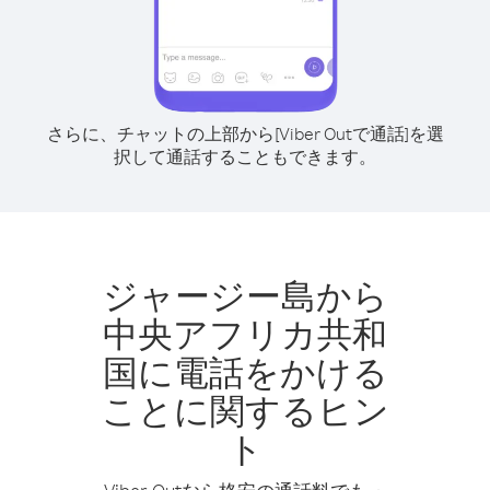
さらに、チャットの上部から[Viber Outで通話]を選
択して通話することもできます。
ジャージー島から
中央アフリカ共和
国に電話をかける
ことに関するヒン
ト