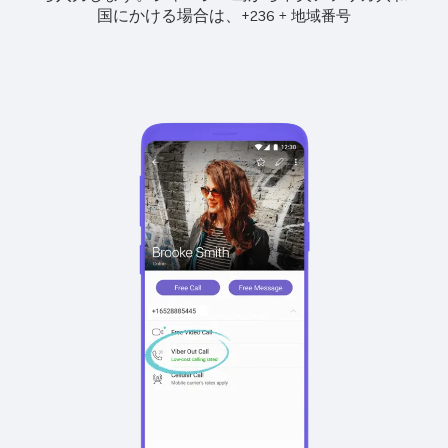
国にかける場合は、
+
+
236
地域番号