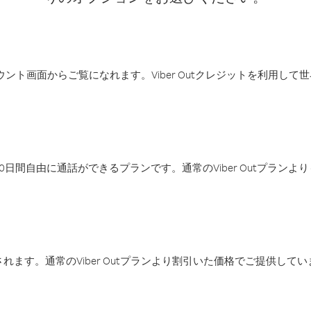
アカウント画面からご覧になれます。Viber Outクレジットを利用し
日間自由に通話ができるプランです。通常のViber Outプラン
ます。通常のViber Outプランより割引いた価格でご提供してい