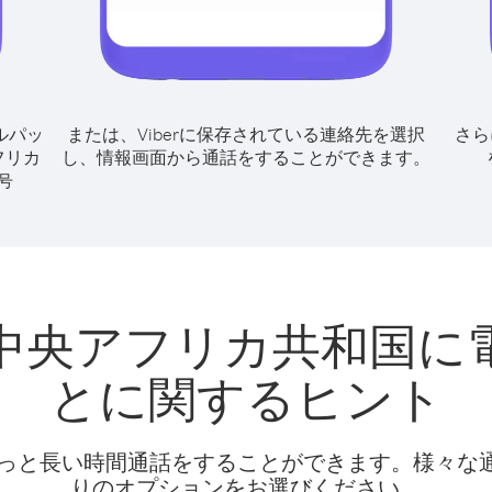
ルパッ
または、Viberに保存されている連絡先を選択
さら
フリカ
し、情報画面から通話をすることができます。
号
中央アフリカ共和国に
とに関するヒント
話料でもっと長い時間通話をすることができます。様々
りのオプションをお選びください。