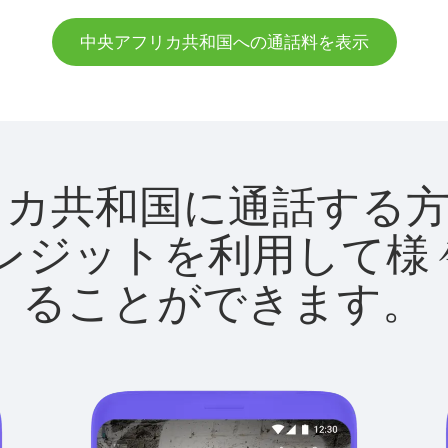
中央アフリカ共和国への通話料を表示
央アフリカ共和国に通話す
utクレジットを利用し
ることができます。