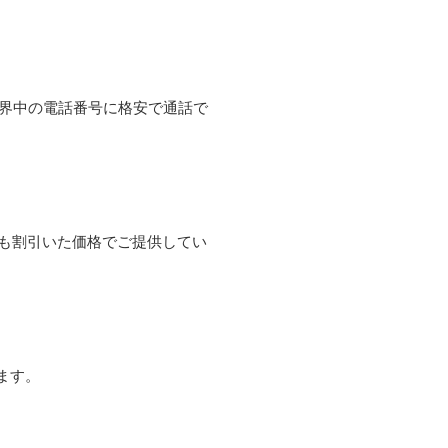
て世界中の電話番号に格安で通話で
よりも割引いた価格でご提供してい
ます。