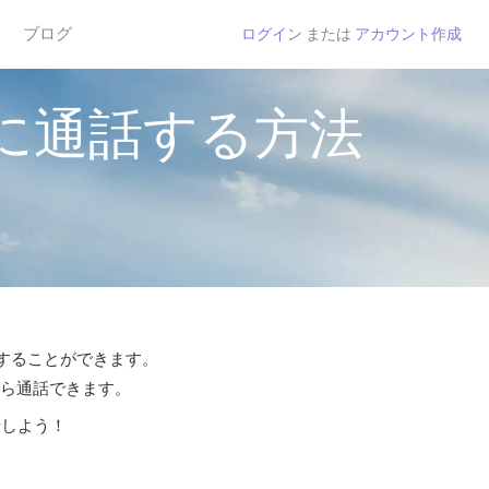
ブログ
ログイン
または
アカウント作成
に通話する方法
話することができます。
から通話できます。
話しよう！