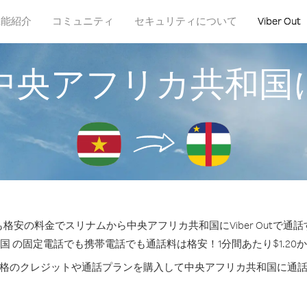
機能紹介
コミュニティ
セキュリティについて
Viber Out
中央アフリカ共和国
格安の料金でスリナムから中央アフリカ共和国にViber Outで通
国 の固定電話でも携帯電話でも通話料は格安！1分間あたり$1.20
格のクレジットや通話プランを購入して中央アフリカ共和国に通