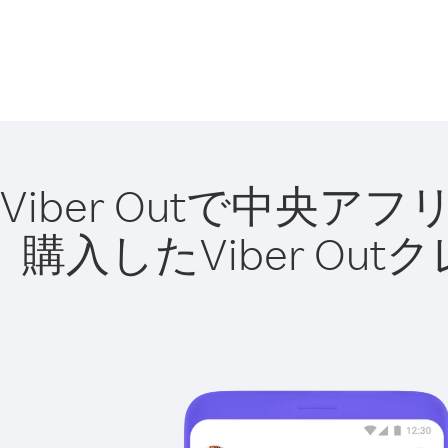
Viber Outで中
購入したViber O