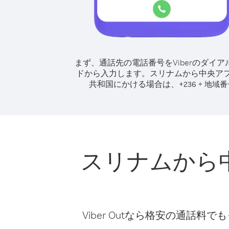
まず、通話先の電話番号をViberのダイア
ドから入力します。
スリナムから中央ア
共和国にかける場合は、
+
+
236
地域番
スリナムから
Viber Outなら格安の通