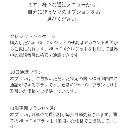
ます。様々な通話メニューから、
自分にぴったりのオプションをお
選びください。
クレジットパッケージ
購入したViber Outクレジットの残高はアカウント画面か
らご覧になれます。Viber Outクレジットを利用して世界
中の電話番号に格安で通話できます。
30日通話プラン
本プランは、ご選択いただいた特定の国へ30日間自由に
通話ができるプランです。通常のViber Outプランよりも
割引いた価格でご提供しています。
自動更新プラン(1ヶ月)
本プランは月単位で通話料が毎月自動更新されます。通
常のViber Outプランより割引いた価格でご提供していま
す。