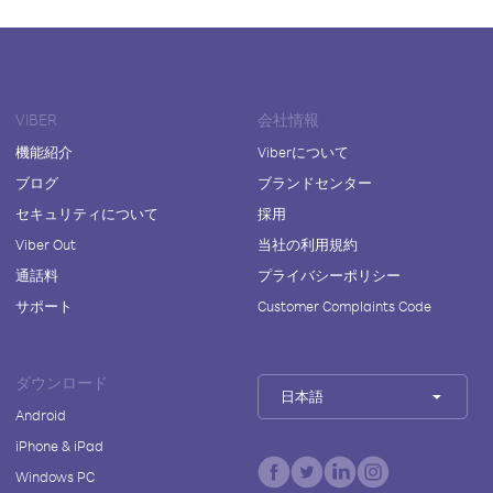
VIBER
会社情報
機能紹介
Viberについて
ブログ
ブランドセンター
セキュリティについて
採用
Viber Out
当社の利用規約
通話料
プライバシーポリシー
サポート
Customer Complaints Code
ダウンロード
日本語
Android
iPhone & iPad
Windows PC