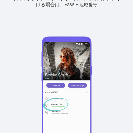
ける場合は、
+
+
236
地域番号