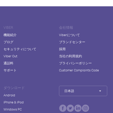
VIBER
会社情報
機能紹介
Viberについて
ブログ
ブランドセンター
セキュリティについて
採用
Viber Out
当社の利用規約
通話料
プライバシーポリシー
サポート
Customer Complaints Code
ダウンロード
日本語
Android
iPhone & iPad
Windows PC