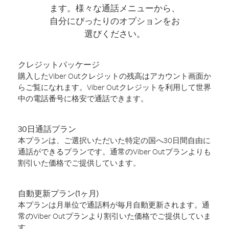
ます。様々な通話メニューから、
自分にぴったりのオプションをお
選びください。
クレジットパッケージ
購入したViber Outクレジットの残高はアカウント画面か
らご覧になれます。Viber Outクレジットを利用して世界
中の電話番号に格安で通話できます。
30日通話プラン
本プランは、ご選択いただいた特定の国へ30日間自由に
通話ができるプランです。通常のViber Outプランよりも
割引いた価格でご提供しています。
自動更新プラン(1ヶ月)
本プランは月単位で通話料が毎月自動更新されます。通
常のViber Outプランより割引いた価格でご提供していま
す。