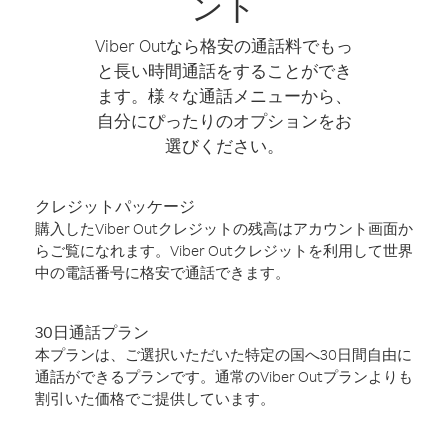
ント
Viber Outなら格安の通話料でもっ
と長い時間通話をすることができ
ます。様々な通話メニューから、
自分にぴったりのオプションをお
選びください。
クレジットパッケージ
購入したViber Outクレジットの残高はアカウント画面か
らご覧になれます。Viber Outクレジットを利用して世界
中の電話番号に格安で通話できます。
30日通話プラン
本プランは、ご選択いただいた特定の国へ30日間自由に
通話ができるプランです。通常のViber Outプランよりも
割引いた価格でご提供しています。