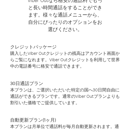
Viber Outなら格安の通話料でもっ
と長い時間通話をすることができ
ます。様々な通話メニューから、
自分にぴったりのオプションをお
選びください。
クレジットパッケージ
購入したViber Outクレジットの残高はアカウント画面か
らご覧になれます。Viber Outクレジットを利用して世界
中の電話番号に格安で通話できます。
30日通話プラン
本プランは、ご選択いただいた特定の国へ30日間自由に
通話ができるプランです。通常のViber Outプランよりも
割引いた価格でご提供しています。
自動更新プラン(1ヶ月)
本プランは月単位で通話料が毎月自動更新されます。通