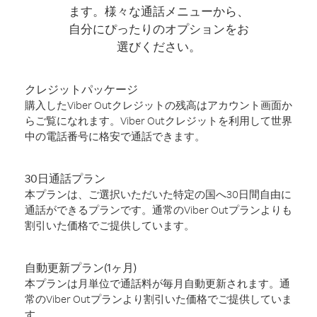
ます。様々な通話メニューから、
自分にぴったりのオプションをお
選びください。
クレジットパッケージ
購入したViber Outクレジットの残高はアカウント画面か
らご覧になれます。Viber Outクレジットを利用して世界
中の電話番号に格安で通話できます。
30日通話プラン
本プランは、ご選択いただいた特定の国へ30日間自由に
通話ができるプランです。通常のViber Outプランよりも
割引いた価格でご提供しています。
自動更新プラン(1ヶ月)
本プランは月単位で通話料が毎月自動更新されます。通
常のViber Outプランより割引いた価格でご提供していま
す。