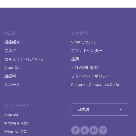
VIBER
会社情報
機能紹介
Viberについて
ブログ
ブランドセンター
セキュリティについて
採用
Viber Out
当社の利用規約
通話料
プライバシーポリシー
サポート
Customer Complaints Code
ダウンロード
日本語
Android
iPhone & iPad
Windows PC